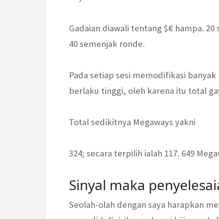
Gadaian diawali tentang $€ hampa. 20
40 semenjak ronde.
Pada setiap sesi memodifikasi banyak
berlaku tinggi, oleh karena itu total 
Total sedikitnya Megaways yakni
324; secara terpilih ialah 117. 649 Me
Sinyal maka penyelesa
Seolah-olah dengan saya harapkan mel