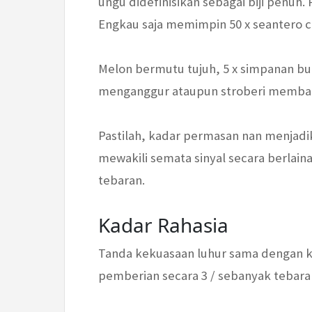
ungu didefinisikan sebagai biji penuh
Engkau saja memimpin 50 x seantero c
Melon bermutu tujuh, 5 x simpanan b
menganggur ataupun stroberi membang
Pastilah, kadar permasan nan menjadi
mewakili semata sinyal secara berlain
tebaran.
Kadar Rahasia
Tanda kekuasaan luhur sama dengan k
pemberian secara 3 / sebanyak tebara