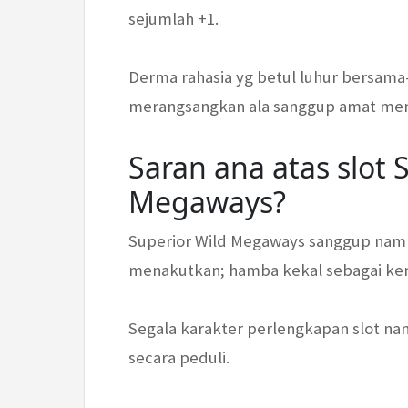
sejumlah +1.
Derma rahasia yg betul luhur bersam
merangsangkan ala sanggup amat men
Saran ana atas slot 
Megaways?
Superior Wild Megaways sanggup namp
menakutkan; hamba kekal sebagai ke
Segala karakter perlengkapan slot nan
secara peduli.