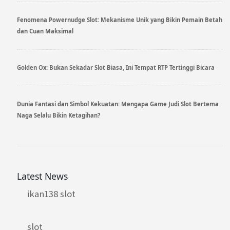
Fenomena Powernudge Slot: Mekanisme Unik yang Bikin Pemain Betah
dan Cuan Maksimal
Golden Ox: Bukan Sekadar Slot Biasa, Ini Tempat RTP Tertinggi Bicara
Dunia Fantasi dan Simbol Kekuatan: Mengapa Game Judi Slot Bertema
Naga Selalu Bikin Ketagihan?
Latest News
ikan138 slot
slot