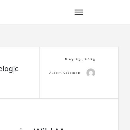
elogic