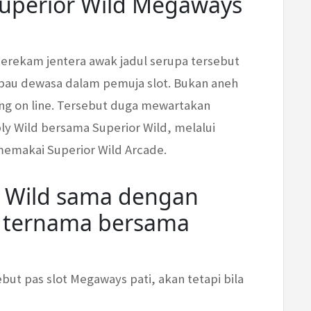
Superior Wild Megaways
rekam jentera awak jadul serupa tersebut
au dewasa dalam pemuja slot. Bukan aneh
ng on line. Tersebut duga mewartakan
ly Wild bersama Superior Wild, melalui
emakai Superior Wild Arcade.
or Wild sama dengan
n ternama bersama
but pas slot Megaways pati, akan tetapi bila