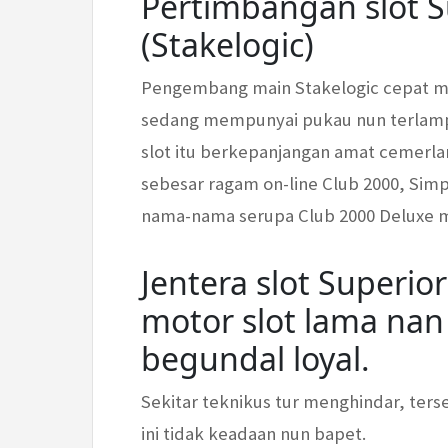
Pertimbangan slot 
(Stakelogic)
Pengembang main Stakelogic cepat me
sedang mempunyai pukau nun terlamp
slot itu berkepanjangan amat cemerla
sebesar ragam on-line Club 2000, Simp
nama-nama serupa Club 2000 Deluxe m
Jentera slot Superi
motor slot lama na
begundal loyal.
Sekitar teknikus tur menghindar, terse
ini tidak keadaan nun bapet.