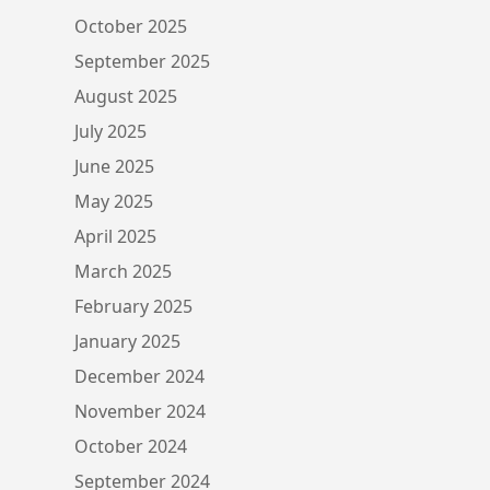
October 2025
September 2025
August 2025
July 2025
June 2025
May 2025
April 2025
March 2025
February 2025
January 2025
December 2024
November 2024
October 2024
September 2024