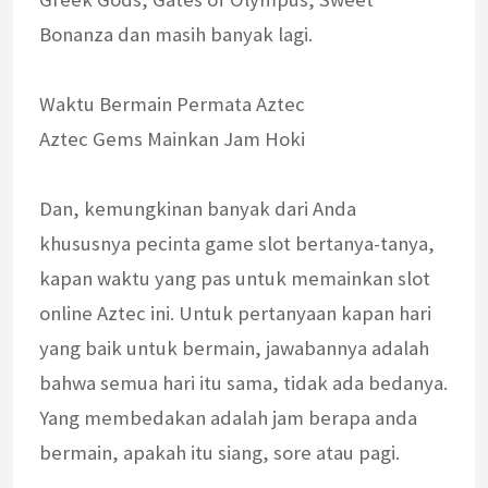
Bonanza dan masih banyak lagi.
Waktu Bermain Permata Aztec
Aztec Gems Mainkan Jam Hoki
Dan, kemungkinan banyak dari Anda
khususnya pecinta game slot bertanya-tanya,
kapan waktu yang pas untuk memainkan slot
online Aztec ini. Untuk pertanyaan kapan hari
yang baik untuk bermain, jawabannya adalah
bahwa semua hari itu sama, tidak ada bedanya.
Yang membedakan adalah jam berapa anda
bermain, apakah itu siang, sore atau pagi.