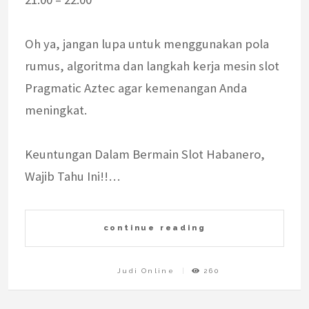
Oh ya, jangan lupa untuk menggunakan pola
rumus, algoritma dan langkah kerja mesin slot
Pragmatic Aztec agar kemenangan Anda
meningkat.
Keuntungan Dalam Bermain Slot Habanero,
Wajib Tahu Ini!!…
continue reading
Judi Online
260