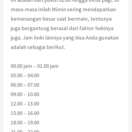
masa-masa inilah Mimin sering mendapatkan
kemenangan besar saat bermain, tentunya
juga bergantung berasal dari faktor hokinya
juga. Jam hoki lainnya yang bisa Anda gunakan
adalah sebagai berikut.
00.00 jam – 01.00 jam
03.00 – 04.00
06.00 – 07.00
09.00 – 10.00
12.00 – 13.00
15.00 – 16.00
18.00 – 19.00
21.00 – 22.00