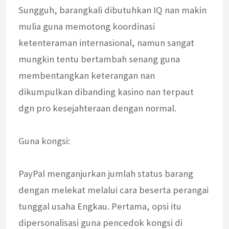
Sungguh, barangkali dibutuhkan IQ nan makin
mulia guna memotong koordinasi
ketenteraman internasional, namun sangat
mungkin tentu bertambah senang guna
membentangkan keterangan nan
dikumpulkan dibanding kasino nan terpaut
dgn pro kesejahteraan dengan normal.
Guna kongsi:
PayPal menganjurkan jumlah status barang
dengan melekat melalui cara beserta perangai
tunggal usaha Engkau. Pertama, opsi itu
dipersonalisasi guna pencedok kongsi di