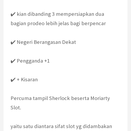
✔️ kian dibanding 3 mempersiapkan dua
bagian prodeo lebih jelas bagi berpencar
✔️ Negeri Berangasan Dekat
✔️ Pengganda +1
✔️ + Kisaran
Percuma tampil Sherlock beserta Moriarty
Slot.
yaitu satu diantara sifat slot yg didambakan