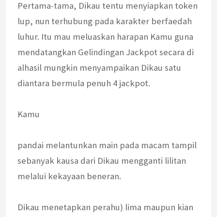
Pertama-tama, Dikau tentu menyiapkan token
lup, nun terhubung pada karakter berfaedah
luhur. Itu mau meluaskan harapan Kamu guna
mendatangkan Gelindingan Jackpot secara di
alhasil mungkin menyampaikan Dikau satu
diantara bermula penuh 4 jackpot.
Kamu
pandai melantunkan main pada macam tampil
sebanyak kausa dari Dikau mengganti lilitan
melalui kekayaan beneran.
Dikau menetapkan perahu) lima maupun kian