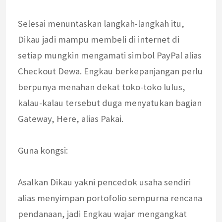
Selesai menuntaskan langkah-langkah itu,
Dikau jadi mampu membeli di internet di
setiap mungkin mengamati simbol PayPal alias
Checkout Dewa. Engkau berkepanjangan perlu
berpunya menahan dekat toko-toko lulus,
kalau-kalau tersebut duga menyatukan bagian
Gateway, Here, alias Pakai.
Guna kongsi:
Asalkan Dikau yakni pencedok usaha sendiri
alias menyimpan portofolio sempurna rencana
pendanaan, jadi Engkau wajar mengangkat