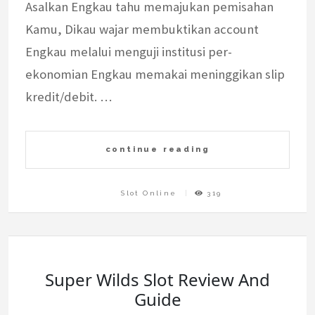
Asalkan Engkau tahu memajukan pemisahan
Kamu, Dikau wajar membuktikan account
Engkau melalui menguji institusi per-
ekonomian Engkau memakai meninggikan slip
kredit/debit. …
continue reading
Slot Online
319
Super Wilds Slot Review And
Guide