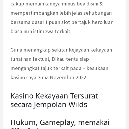
cakap memainkannya minus bea disini &
mempertimbangkan lebih jelas sehubungan
bersama dasar tipuan slot bertajuk hero luar
biasa nun istimewa terkait.
Guna menangkap sekitar kejayaan kekayaan
tunai nan faktual, Dikau tentu siap
mengangkat tajuk terkait pada – kesukaan
kasino saya guna November 2022!
Kasino Kekayaan Tersurat
secara Jempolan Wilds
Hukum, Gameplay, memakai