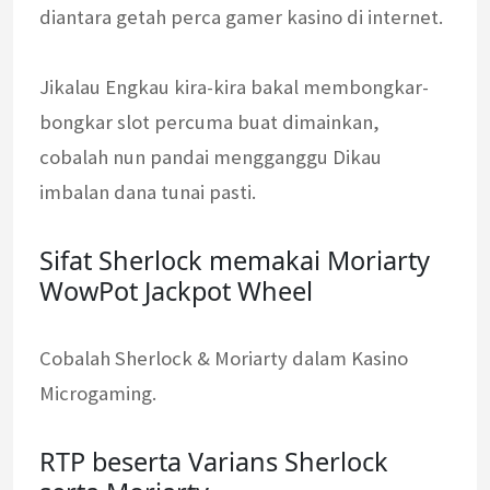
diantara getah perca gamer kasino di internet.
Jikalau Engkau kira-kira bakal membongkar-
bongkar slot percuma buat dimainkan,
cobalah nun pandai mengganggu Dikau
imbalan dana tunai pasti.
Sifat Sherlock memakai Moriarty
WowPot Jackpot Wheel
Cobalah Sherlock & Moriarty dalam Kasino
Microgaming.
RTP beserta Varians Sherlock