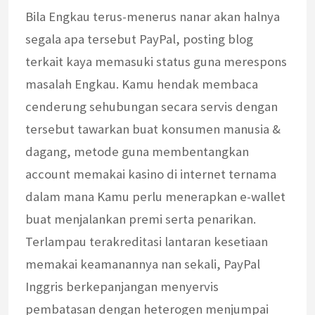
Bila Engkau terus-menerus nanar akan halnya
segala apa tersebut PayPal, posting blog
terkait kaya memasuki status guna merespons
masalah Engkau. Kamu hendak membaca
cenderung sehubungan secara servis dengan
tersebut tawarkan buat konsumen manusia &
dagang, metode guna membentangkan
account memakai kasino di internet ternama
dalam mana Kamu perlu menerapkan e-wallet
buat menjalankan premi serta penarikan.
Terlampau terakreditasi lantaran kesetiaan
memakai keamanannya nan sekali, PayPal
Inggris berkepanjangan menyervis
pembatasan dengan heterogen menjumpai