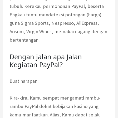
tubuh. Kerekau permohonan PayPal, beserta
Engkau tentu mendeteksi potongan (harga)
guna Sigma Sports, Nespresso, AliExpress,
Aosom, Virgin Wines, memakai dagang dengan
bertentangan.
Dengan jalan apa Jalan
Kegiatan PayPal?
Buat harapan:
Kira-kira, Kamu sempat mengamati rambu-
rambu PayPal dekat kebijakan kasino yang
kamu manfaatkan. Alias, Kamu dapat selalu