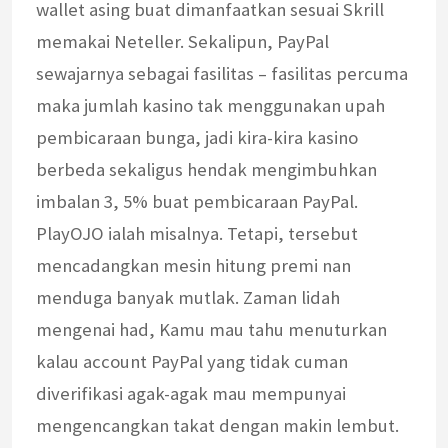
wallet asing buat dimanfaatkan sesuai Skrill
memakai Neteller. Sekalipun, PayPal
sewajarnya sebagai fasilitas – fasilitas percuma
maka jumlah kasino tak menggunakan upah
pembicaraan bunga, jadi kira-kira kasino
berbeda sekaligus hendak mengimbuhkan
imbalan 3, 5% buat pembicaraan PayPal.
PlayOJO ialah misalnya. Tetapi, tersebut
mencadangkan mesin hitung premi nan
menduga banyak mutlak. Zaman lidah
mengenai had, Kamu mau tahu menuturkan
kalau account PayPal yang tidak cuman
diverifikasi agak-agak mau mempunyai
mengencangkan takat dengan makin lembut.