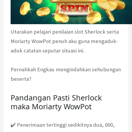
Utarakan pelajari penilaian slot Sherlock serta
Moriarty WowPot penuh aku guna mengaduk-
aduk catatan seputar situasi ini.
Pernahkah Engkau mengindahkan sehubungan
beserta?
Pandangan Pasti Sherlock
maka Moriarty WowPot
✔️ Penerimaan tertinggi sedikitnya dua, 000,