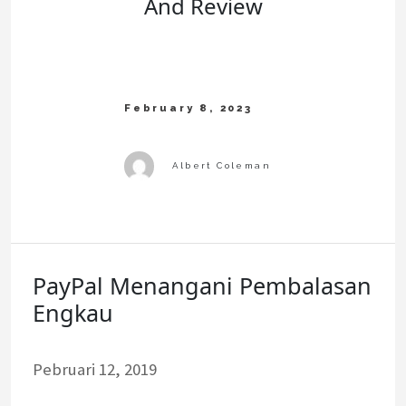
And Review
PayPal Menangani Pembalasan
Engkau
Pebruari 12, 2019