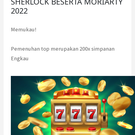
SHERLOCK BESERTA MORIARTY
2022
Memukau!
Pemenuhan top merupakan 200x simpanan
Engkau