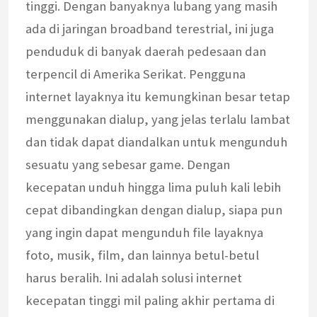
tinggi. Dengan banyaknya lubang yang masih
ada di jaringan broadband terestrial, ini juga
penduduk di banyak daerah pedesaan dan
terpencil di Amerika Serikat. Pengguna
internet layaknya itu kemungkinan besar tetap
menggunakan dialup, yang jelas terlalu lambat
dan tidak dapat diandalkan untuk mengunduh
sesuatu yang sebesar game. Dengan
kecepatan unduh hingga lima puluh kali lebih
cepat dibandingkan dengan dialup, siapa pun
yang ingin dapat mengunduh file layaknya
foto, musik, film, dan lainnya betul-betul
harus beralih. Ini adalah solusi internet
kecepatan tinggi mil paling akhir pertama di