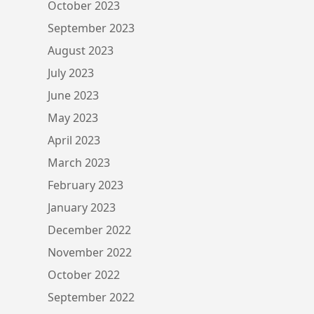
October 2023
September 2023
August 2023
July 2023
June 2023
May 2023
April 2023
March 2023
February 2023
January 2023
December 2022
November 2022
October 2022
September 2022