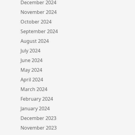
December 2024
November 2024
October 2024
September 2024
August 2024
July 2024
June 2024
May 2024
April 2024
March 2024
February 2024
January 2024
December 2023
November 2023