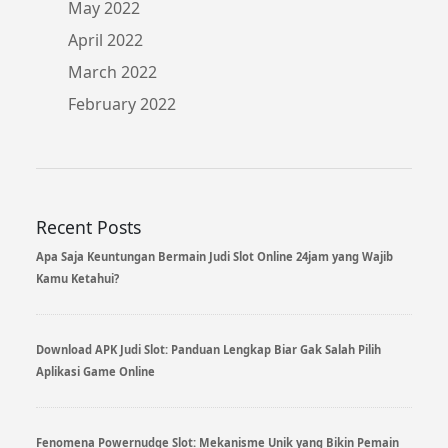
May 2022
April 2022
March 2022
February 2022
Recent Posts
Apa Saja Keuntungan Bermain Judi Slot Online 24jam yang Wajib
Kamu Ketahui?
Download APK Judi Slot: Panduan Lengkap Biar Gak Salah Pilih
Aplikasi Game Online
Fenomena Powernudge Slot: Mekanisme Unik yang Bikin Pemain