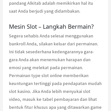
pandang Alkitab adalah memikirkan hal itu
saat Anda berjudi yang didambakan.
Mesin Slot – Langkah Bermain?
Segera sehabis Anda selesai menggunakan
bankroll Anda, silakan keluar dari permainan.
Ini tidak sesederhana kedengarannya gara-
gara Anda akan menemukan harapan dan
emosi yang melekat pada permainan.
Permainan type slot online memberikan
keuntungan tertinggi pada pendapatan mudah
slot kasino. Jika Anda lebih menyukai slot
video, masuk ke tabel pembayaran dan lihat
bentuk fitur khusus apa yang ditawarkan game