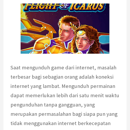
Saat mengunduh game dari internet, masalah
terbesar bagi sebagian orang adalah koneksi
internet yang lambat. Mengunduh permainan
dapat memerlukan lebih dari satu menit waktu
pengunduhan tanpa gangguan, yang
merupakan permasalahan bagi siapa pun yang
tidak menggunakan internet berkecepatan