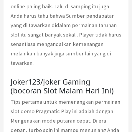
online paling baik. Lalu di samping itu juga
Anda harus tahu bahwa Sumber pendapatan
yang di tawarkan didalam permainan taruhan
slot itu sangat banyak sekali. Player tidak harus
senantiasa mengandalkan kemenangan
melainkan banyak juga sumber lain yang di
tawarkan.
Joker123/joker Gaming
(bocoran Slot Malam Hari Ini)
Tips pertama untuk memenangkan permainan
slot demo Pragmatic Play ini adalah dengan
Mengenakan mode putaran cepat. Di era
depan, turbo spin ini mampu menunjang Anda