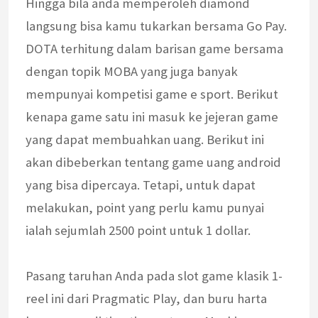
Hingga bila anda memperoleh diamond
langsung bisa kamu tukarkan bersama Go Pay.
DOTA terhitung dalam barisan game bersama
dengan topik MOBA yang juga banyak
mempunyai kompetisi game e sport. Berikut
kenapa game satu ini masuk ke jejeran game
yang dapat membuahkan uang. Berikut ini
akan dibeberkan tentang game uang android
yang bisa dipercaya. Tetapi, untuk dapat
melakukan, point yang perlu kamu punyai
ialah sejumlah 2500 point untuk 1 dollar.
Pasang taruhan Anda pada slot game klasik 1-
reel ini dari Pragmatic Play, dan buru harta