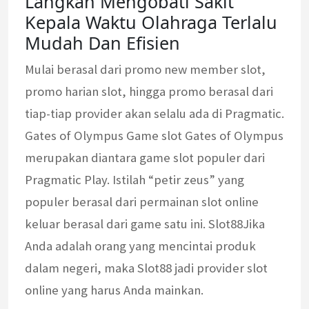
Langkah Mengobati Sakit
Kepala Waktu Olahraga Terlalu
Mudah Dan Efisien
Mulai berasal dari promo new member slot,
promo harian slot, hingga promo berasal dari
tiap-tiap provider akan selalu ada di Pragmatic.
Gates of Olympus Game slot Gates of Olympus
merupakan diantara game slot populer dari
Pragmatic Play. Istilah “petir zeus” yang
populer berasal dari permainan slot online
keluar berasal dari game satu ini. Slot88Jika
Anda adalah orang yang mencintai produk
dalam negeri, maka Slot88 jadi provider slot
online yang harus Anda mainkan.