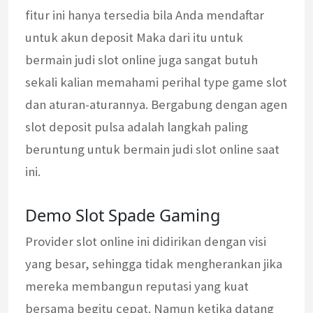
fitur ini hanya tersedia bila Anda mendaftar
untuk akun deposit Maka dari itu untuk
bermain judi slot online juga sangat butuh
sekali kalian memahami perihal type game slot
dan aturan-aturannya. Bergabung dengan agen
slot deposit pulsa adalah langkah paling
beruntung untuk bermain judi slot online saat
ini.
Demo Slot Spade Gaming
Provider slot online ini didirikan dengan visi
yang besar, sehingga tidak mengherankan jika
mereka membangun reputasi yang kuat
bersama begitu cepat. Namun ketika datang