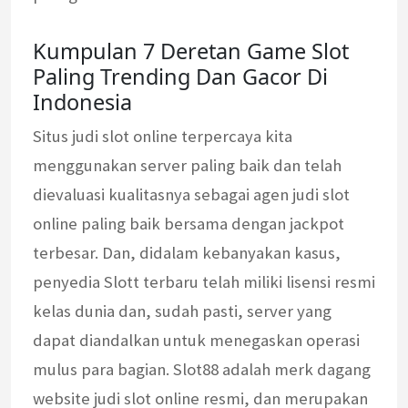
Kumpulan 7 Deretan Game Slot
Paling Trending Dan Gacor Di
Indonesia
Situs judi slot online terpercaya kita
menggunakan server paling baik dan telah
dievaluasi kualitasnya sebagai agen judi slot
online paling baik bersama dengan jackpot
terbesar. Dan, didalam kebanyakan kasus,
penyedia Slott terbaru telah miliki lisensi resmi
kelas dunia dan, sudah pasti, server yang
dapat diandalkan untuk menegaskan operasi
mulus para bagian. Slot88 adalah merk dagang
website judi slot online resmi, dan merupakan