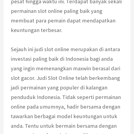
pesat hingga waktu ini. Terdapat banyak sekali
permainan slot online paling baik yang
membuat para pemain dapat mendapatkan
keuntungan terbesar.
Sejauh ini judi slot online merupakan di antara
investasi paling baik di Indonesia bagi anda
yang ingin memenangkan maxwin berasal dari
slot gacor. Judi Slot Online telah berkembang
jadi permainan yang populer di kalangan
penduduk Indonesia. Tidak seperti permainan
online pada umumnya, hadir bersama dengan
tawarkan berbagai model keuntungan untuk
anda. Tentu untuk bermain bersama dengan