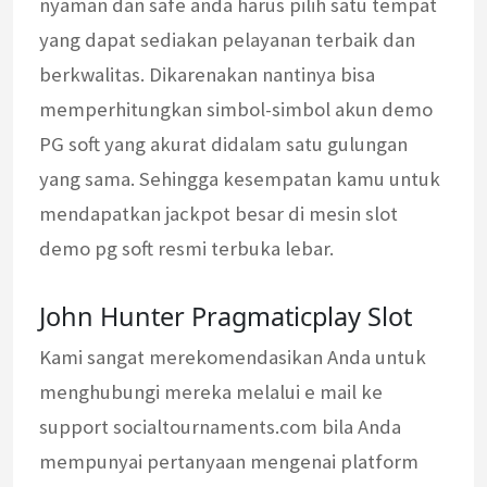
nyaman dan safe anda harus pilih satu tempat
yang dapat sediakan pelayanan terbaik dan
berkwalitas. Dikarenakan nantinya bisa
memperhitungkan simbol-simbol akun demo
PG soft yang akurat didalam satu gulungan
yang sama. Sehingga kesempatan kamu untuk
mendapatkan jackpot besar di mesin slot
demo pg soft resmi terbuka lebar.
John Hunter Pragmaticplay Slot
Kami sangat merekomendasikan Anda untuk
menghubungi mereka melalui e mail ke
support socialtournaments.com bila Anda
mempunyai pertanyaan mengenai platform