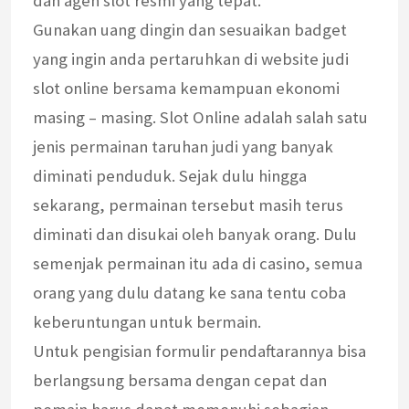
dan agen slot resmi yang tepat.
Gunakan uang dingin dan sesuaikan badget
yang ingin anda pertaruhkan di website judi
slot online bersama kemampuan ekonomi
masing – masing. Slot Online adalah salah satu
jenis permainan taruhan judi yang banyak
diminati penduduk. Sejak dulu hingga
sekarang, permainan tersebut masih terus
diminati dan disukai oleh banyak orang. Dulu
semenjak permainan itu ada di casino, semua
orang yang dulu datang ke sana tentu coba
keberuntungan untuk bermain.
Untuk pengisian formulir pendaftarannya bisa
berlangsung bersama dengan cepat dan