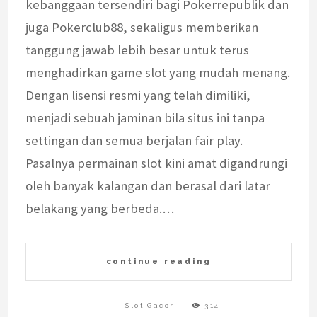
kebanggaan tersendiri bagi Pokerrepublik dan
juga Pokerclub88, sekaligus memberikan
tanggung jawab lebih besar untuk terus
menghadirkan game slot yang mudah menang.
Dengan lisensi resmi yang telah dimiliki,
menjadi sebuah jaminan bila situs ini tanpa
settingan dan semua berjalan fair play.
Pasalnya permainan slot kini amat digandrungi
oleh banyak kalangan dan berasal dari latar
belakang yang berbeda.…
continue reading
Slot Gacor
314