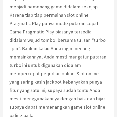
menjadi pemenang game didalam sekejap.
Karena tiap tiap permainan slot online
Pragmatic Play punya mode putaran cepat.
Game Pragmatic Play biasanya tersedia
didalam wujud tombol bersama tulisan “turbo
spin”. Bahkan kalau Anda ingin menang
memainkannya, Anda mesti mengatur putaran
turbo ini untuk digunakan didalam
mempercepat perjudian online. Slot online
yang sering kasih jackpot kebanyakan punya
fitur yang satu ini, supaya sudah tentu Anda
mesti menggunakannya dengan baik dan bijak
supaya dapat memenangkan game slot online
paling baik.