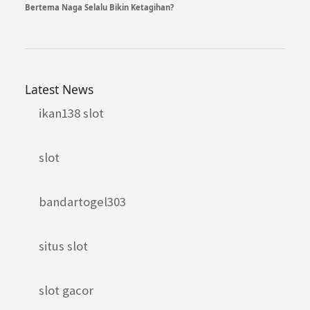
Bertema Naga Selalu Bikin Ketagihan?
Latest News
ikan138 slot
slot
bandartogel303
situs slot
slot gacor