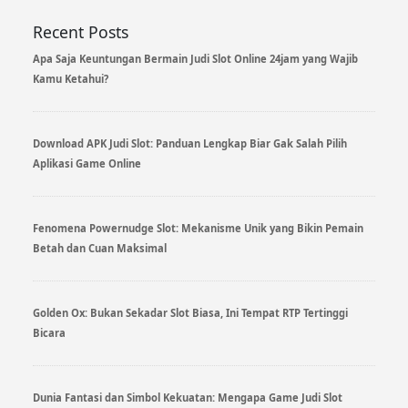
Recent Posts
Apa Saja Keuntungan Bermain Judi Slot Online 24jam yang Wajib
Kamu Ketahui?
Download APK Judi Slot: Panduan Lengkap Biar Gak Salah Pilih
Aplikasi Game Online
Fenomena Powernudge Slot: Mekanisme Unik yang Bikin Pemain
Betah dan Cuan Maksimal
Golden Ox: Bukan Sekadar Slot Biasa, Ini Tempat RTP Tertinggi
Bicara
Dunia Fantasi dan Simbol Kekuatan: Mengapa Game Judi Slot