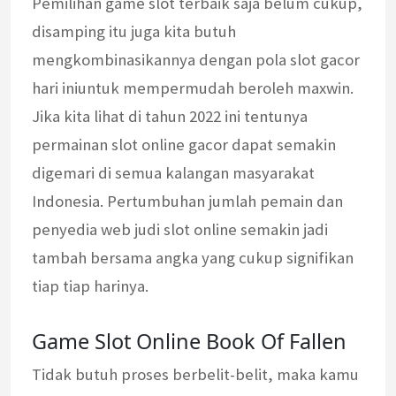
Pemilihan game slot terbaik saja belum cukup,
disamping itu juga kita butuh
mengkombinasikannya dengan pola slot gacor
hari iniuntuk mempermudah beroleh maxwin.
Jika kita lihat di tahun 2022 ini tentunya
permainan slot online gacor dapat semakin
digemari di semua kalangan masyarakat
Indonesia. Pertumbuhan jumlah pemain dan
penyedia web judi slot online semakin jadi
tambah bersama angka yang cukup signifikan
tiap tiap harinya.
Game Slot Online Book Of Fallen
Tidak butuh proses berbelit-belit, maka kamu