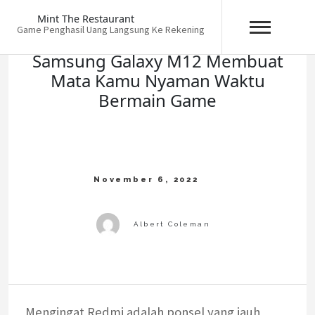
Skip
Mint The Restaurant
to
Game Penghasil Uang Langsung Ke Rekening
content
Samsung Galaxy M12 Membuat
Mata Kamu Nyaman Waktu
Bermain Game
Mengingat Redmi adalah ponsel yang jauh