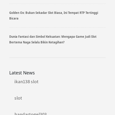
Golden Ox: Bukan Sekadar Slot Biasa, Ini Tempat RTP Tertinggi
Bicara
Dunia Fantasi dan Simbol Kekuatan: Mengapa Game Judi Slot
Bertema Naga Selalu Bikin Ketagihan?
Latest News
ikan138 slot
slot
bandartogel303