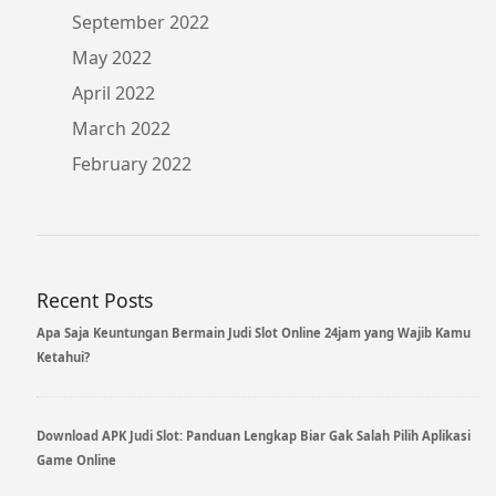
September 2022
May 2022
April 2022
March 2022
February 2022
Recent Posts
Apa Saja Keuntungan Bermain Judi Slot Online 24jam yang Wajib Kamu
Ketahui?
Download APK Judi Slot: Panduan Lengkap Biar Gak Salah Pilih Aplikasi
Game Online