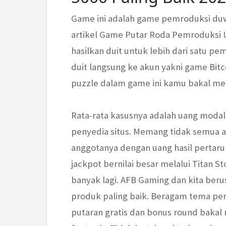
Game ini adalah game pemroduksi duwi
artikel Game Putar Roda Pemroduksi U
hasilkan duit untuk lebih dari satu p
duit langsung ke akun yakni game Bitc
puzzle dalam game ini kamu bakal me
Rata-rata kasusnya adalah uang modal
penyedia situs. Memang tidak semua
anggotanya dengan uang hasil pertaru
jackpot bernilai besar melalui Titan S
banyak lagi. AFB Gaming dan kita be
produk paling baik. Beragam tema per
putaran gratis dan bonus round baka