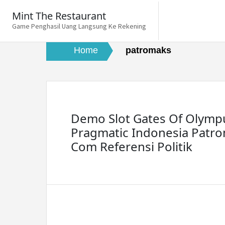
Skip
Mint The Restaurant
to
Game Penghasil Uang Langsung Ke Rekening
content
Home
patromaks
Demo Slot Gates Of Olymp
Pragmatic Indonesia Patr
Com Referensi Politik