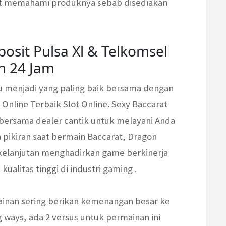
uat memahami produknya sebab disediakan
eposit Pulsa Xl & Telkomsel
n 24 Jam
u menjadi yang paling baik bersama dengan
i Online Terbaik Slot Online. Sexy Baccarat
bersama dealer cantik untuk melayani Anda
ikiran saat bermain Baccarat, Dragon
erkelanjutan menghadirkan game berkinerja
kualitas tinggi di industri gaming .
mainan sering berikan kemenangan besar ke
ways, ada 2 versus untuk permainan ini