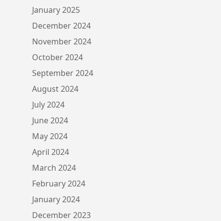
January 2025
December 2024
November 2024
October 2024
September 2024
August 2024
July 2024
June 2024
May 2024
April 2024
March 2024
February 2024
January 2024
December 2023