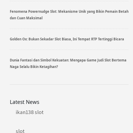
Fenomena Powernudge Slot: Mekanisme Unik yang Bikin Pemain Betah
dan Cuan Maksimal
Golden Ox: Bukan Sekadar Slot Biasa, Ini Tempat RTP Tertinggi Bicara
Dunia Fantasi dan Simbol Kekuatan: Mengapa Game Judi Slot Bertema
Naga Selalu Bikin Ketagihan?
Latest News
ikan138 slot
slot