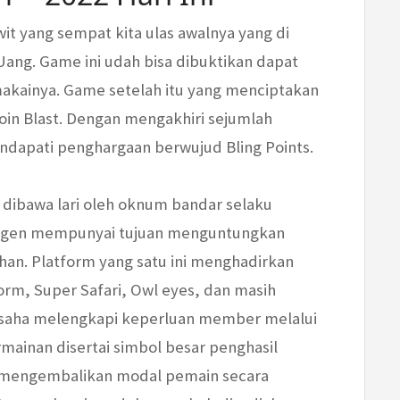
t yang sempat kita ulas awalnya yang di
ang. Game ini udah bisa dibuktikan dapat
emakainya. Game setelah itu yang menciptakan
oin Blast. Dengan mengakhiri sejumlah
ndapati penghargaan berwujud Bling Points.
 dibawa lari oleh oknum bandar selaku
 agen mempunyai tujuan menguntungkan
han. Platform yang satu ini menghadirkan
torm, Super Safari, Owl eyes, dan masih
rusaha melengkapi keperluan member melalui
mainan disertai simbol besar penghasil
l mengembalikan modal pemain secara