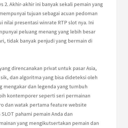
 2. Akhir-akhir ini banyak sekali pemain yang
g mempunyai tujuan sebagai acuan pedoman
nilai presentasi winrate RTP slot nya. Ini
mpunyai peluang menang yang lebih besar
ari, tidak banyak penjudi yang bermain di
ng direncanakan privat untuk pasar Asia,
sik, dan algoritma yang bisa dideteksi oleh
yang mengakar dan legenda yang tumbuh
bih kontemporer seperti seri permainan
ro dan watak pertama feature website
G SLOT pahami pemain Anda dan
mainan yang mengikutsertakan pemain dan