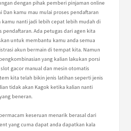
ungan dengan pihak pemberi pinjaman online
mi Dan kamu mau mulai proses pendaftaran
 kamu nanti jadi lebih cepat lebih mudah di
 pendaftaran. Ada petugas dari agen kita
gaskan untuk membantu kamu anda semua
istrasi akun bermain di tempat kita. Namun
 pengkombinasian yang kalian lakukan porsi
 slot gacor manual dan mesin otomatis
em kita telah bikin jenis latihan seperti jenis
an tidak akan Kagok ketika kalian nanti
 yang beneran.
 bermacam keseruan menarik berasal dari
ment yang cuma dapat anda dapatkan kala