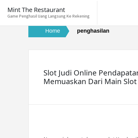
Skip
Mint The Restaurant
to
Game Penghasil Uang Langsung Ke Rekening
content
Home
penghasilan
Slot Judi Online Pendapata
Memuaskan Dari Main Slot