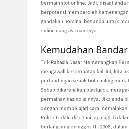
bermain slot online. Jadi, disaat anda
berpotensi memperoleh kemenangan. Ma
gandakan nominal bet anda untuk me
online uang asli nantinya.
Kemudahan Bandar S
Trik Rahasia Dasar Memenangkan Perma
mengawali kesempatan kali ini, kita 
pertandingan sepak bola paling mudah
Sebab dikarenakan blackjack merupak
permainan kasino lainnya, Jika anda b
dengan mempelajari cara memainkan t
Poker terlalu disegani, apalagi di dala
berlangsung di Inggris th. 2008, da