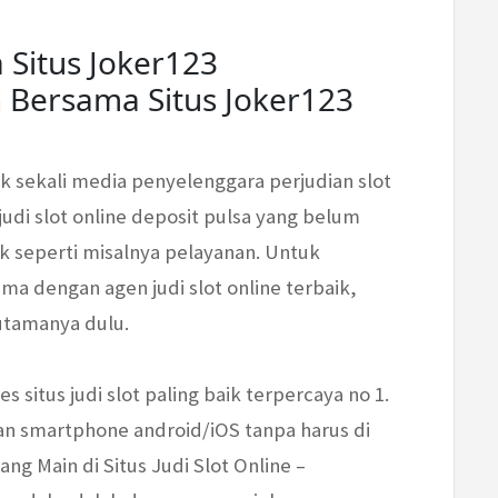
Situs Joker123
Bersama Situs Joker123
k sekali media penyelenggara perjudian slot
judi slot online deposit pulsa yang belum
 seperti misalnya pelayanan. Untuk
 dengan agen judi slot online terbaik,
rutamanya dulu.
 situs judi slot paling baik terpercaya no 1.
an smartphone android/iOS tanpa harus di
ng Main di Situs Judi Slot Online –