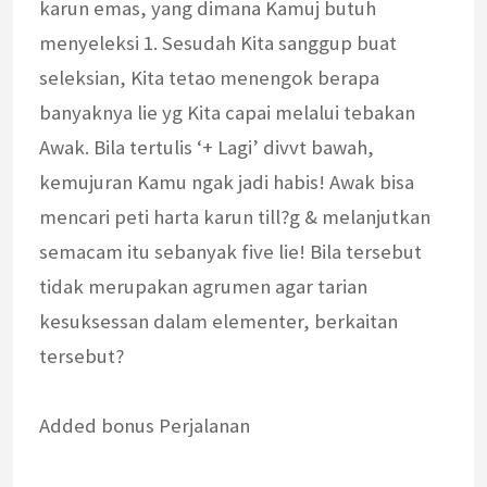
karun emas, yang dimana Kamuj butuh
menyeleksi 1. Sesudah Kita sanggup buat
seleksian, Kita tetao menengok berapa
banyaknya lie yg Kita capai melalui tebakan
Awak. Bila tertulis ‘+ Lagi’ divvt bawah,
kemujuran Kamu ngak jadi habis! Awak bisa
mencari peti harta karun till?g & melanjutkan
semacam itu sebanyak five lie! Bila tersebut
tidak merupakan agrumen agar tarian
kesuksessan dalam elementer, berkaitan
tersebut?
Added bonus Perjalanan