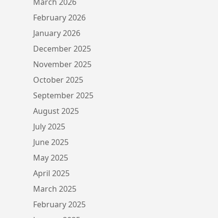
March 2026
February 2026
January 2026
December 2025
November 2025
October 2025
September 2025
August 2025
July 2025
June 2025
May 2025
April 2025
March 2025
February 2025