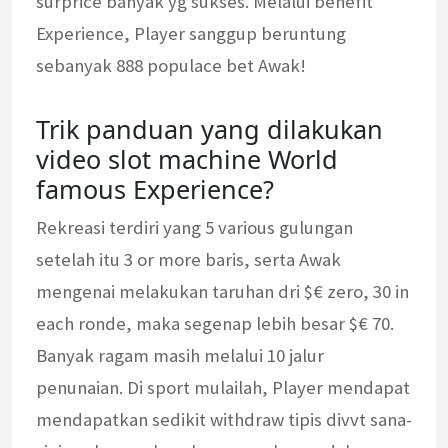
surprice banyak yg sukses. Melalui benefit
Experience, Player sanggup beruntung
sebanyak 888 populace bet Awak!
Trik panduan yang dilakukan
video slot machine World
famous Experience?
Rekreasi terdiri yang 5 various gulungan
setelah itu 3 or more baris, serta Awak
mengenai melakukan taruhan dri $€ zero, 30 in
each ronde, maka segenap lebih besar $€ 70.
Banyak ragam masih melalui 10 jalur
penunaian. Di sport mulailah, Player mendapat
mendapatkan sedikit withdraw tipis divvt sana-