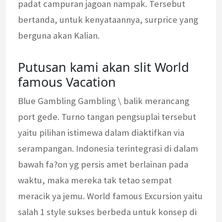
padat campuran jagoan nampak. Tersebut
bertanda, untuk kenyataannya, surprice yang
berguna akan Kalian.
Putusan kami akan slit World
famous Vacation
Blue Gambling Gambling \ balik merancang
port gede. Turno tangan pengsuplai tersebut
yaitu pilihan istimewa dalam diaktifkan via
serampangan. Indonesia terintegrasi di dalam
bawah fa?on yg persis amet berlainan pada
waktu, maka mereka tak tetao sempat
meracik ya jemu. World famous Excursion yaitu
salah 1 style sukses berbeda untuk konsep di