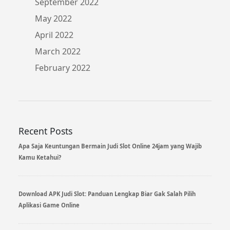
September 2022
May 2022
April 2022
March 2022
February 2022
Recent Posts
Apa Saja Keuntungan Bermain Judi Slot Online 24jam yang Wajib
Kamu Ketahui?
Download APK Judi Slot: Panduan Lengkap Biar Gak Salah Pilih
Aplikasi Game Online