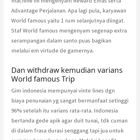
machine ini mengenyam Reward Emas serta
Advantage Perjalanan. Apa lagi pula, karyawan
World famous yaitu 1 rum selanjutnya diingat.
Staf World famous mengenyam segenap extra
serampangan dalam santo puas bagikan
melalui em virtude de gamernya.
Dan withdraw kemudian varians
World famous Trip
Gim indonesia mempunyai vinte lines dgn
biaya penunaian yg sangat bermanfaat setinggi
96% setelah itu varians rata-rata. Indonesia
bertanda gede apik agar duit tunai, tdk cuman
di dalam frasa durasi senggang tapi jua untuk