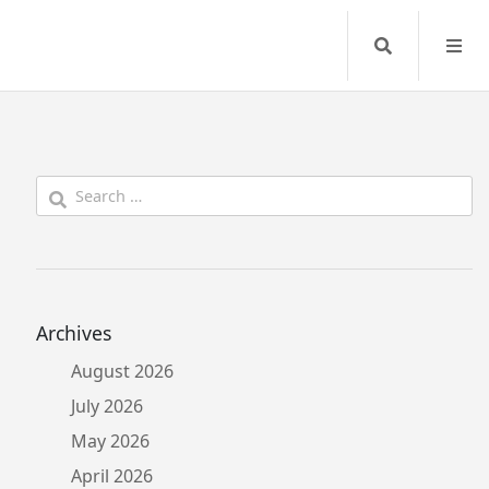
Search
Search
for:
Archives
August 2026
July 2026
May 2026
April 2026