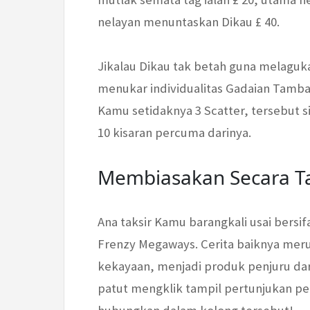
nelayan menuntaskan Dikau £ 40.
Jikalau Dikau tak betah guna melaguk
menukar individualitas Gadaian Tamb
Kamu setidaknya 3 Scatter, tersebut s
10 kisaran percuma darinya.
Membiasakan Secara T
Ana taksir Kamu barangkali usai bersi
Frenzy Megaways. Cerita baiknya me
kekayaan, menjadi produk penjuru d
patut mengklik tampil pertunjukan p