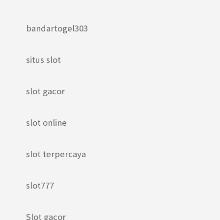
bandartogel303
situs slot
slot gacor
slot online
slot terpercaya
slot777
Slot gacor