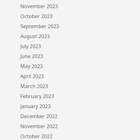
November 2023
October 2023
September 2023
August 2023
July 2023
June 2023
May 2023
April 2023
March 2023
February 2023
January 2023
December 2022
November 2022
October 2022