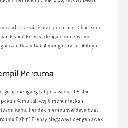
an ronde premi kisaran percuma, Dikau kudu
ahan Fishin’ Frenzy, dengan mengayomi
ignifikan Dikau bakal mengindra sedikitnya
ampil Percuma
fat guna mengangkat pesawat slot Fishin’
rupakan Kamu tak wajib menuntaskan
aripada Kamu hendak mempunyai daya buat
ercuma Fishin’ Frenzy Megaways dengan awak