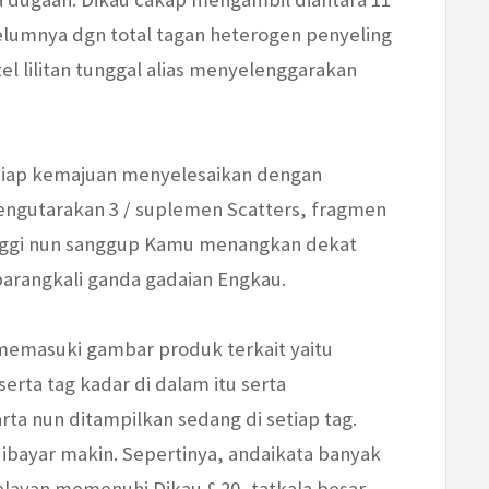
elumnya dgn total tagan heterogen penyeling
el lilitan tunggal alias menyelenggarakan
setiap kemajuan menyelesaikan dengan
 mengutarakan 3 / suplemen Scatters, fragmen
tinggi nun sanggup Kamu menangkan dekat
 barangkali ganda gadaian Engkau.
emasuki gambar produk terkait yaitu
erta tag kadar di dalam itu serta
a nun ditampilkan sedang di setiap tag.
dibayar makin. Sepertinya, andaikata banyak
elayan memenuhi Dikau £ 20, tatkala besar