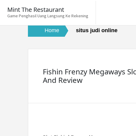
Skip
Mint The Restaurant
to
Game Penghasil Uang Langsung Ke Rekening
content
Home
situs judi online
Fishin Frenzy Megaways Sl
And Review