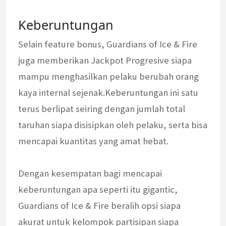
Keberuntungan
Selain feature bonus, Guardians of Ice & Fire
juga memberikan Jackpot Progresive siapa
mampu menghasilkan pelaku berubah orang
kaya internal sejenak.Keberuntungan ini satu
terus berlipat seiring dengan jumlah total
taruhan siapa disisipkan oleh pelaku, serta bisa
mencapai kuantitas yang amat hebat.
Dengan kesempatan bagi mencapai
keberuntungan apa seperti itu gigantic,
Guardians of Ice & Fire beralih opsi siapa
akurat untuk kelompok partisipan siapa