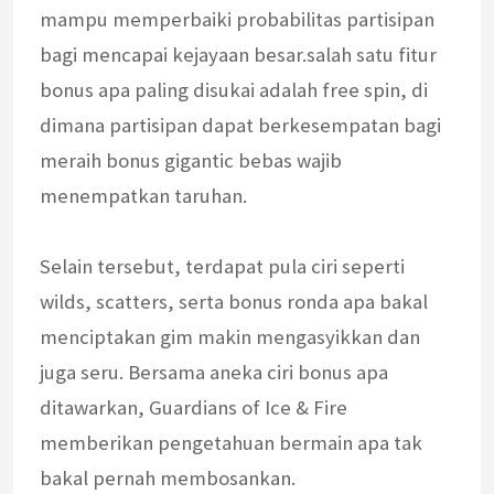
mampu memperbaiki probabilitas partisipan
bagi mencapai kejayaan besar.salah satu fitur
bonus apa paling disukai adalah free spin, di
dimana partisipan dapat berkesempatan bagi
meraih bonus gigantic bebas wajib
menempatkan taruhan.
Selain tersebut, terdapat pula ciri seperti
wilds, scatters, serta bonus ronda apa bakal
menciptakan gim makin mengasyikkan dan
juga seru. Bersama aneka ciri bonus apa
ditawarkan, Guardians of Ice & Fire
memberikan pengetahuan bermain apa tak
bakal pernah membosankan.