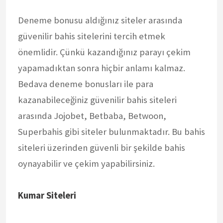
Deneme bonusu aldığınız siteler arasında
güvenilir bahis sitelerini tercih etmek
önemlidir. Çünkü kazandığınız parayı çekim
yapamadıktan sonra hiçbir anlamı kalmaz.
Bedava deneme bonusları ile para
kazanabileceğiniz güvenilir bahis siteleri
arasında Jojobet, Betbaba, Betwoon,
Superbahis gibi siteler bulunmaktadır. Bu bahis
siteleri üzerinden güvenli bir şekilde bahis
oynayabilir ve çekim yapabilirsiniz.
Kumar Siteleri