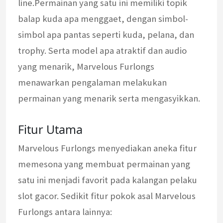
line.Permainan yang satu ini memiliki topik
balap kuda apa menggaet, dengan simbol-
simbol apa pantas seperti kuda, pelana, dan
trophy. Serta model apa atraktif dan audio
yang menarik, Marvelous Furlongs
menawarkan pengalaman melakukan
permainan yang menarik serta mengasyikkan.
Fitur Utama
Marvelous Furlongs menyediakan aneka fitur
memesona yang membuat permainan yang
satu ini menjadi favorit pada kalangan pelaku
slot gacor. Sedikit fitur pokok asal Marvelous
Furlongs antara lainnya: