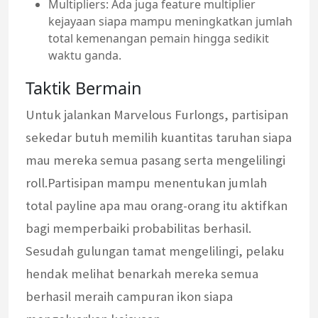
Multipliers: Ada juga feature multiplier
kejayaan siapa mampu meningkatkan jumlah
total kemenangan pemain hingga sedikit
waktu ganda.
Taktik Bermain
Untuk jalankan Marvelous Furlongs, partisipan
sekedar butuh memilih kuantitas taruhan siapa
mau mereka semua pasang serta mengelilingi
roll.Partisipan mampu menentukan jumlah
total payline apa mau orang-orang itu aktifkan
bagi memperbaiki probabilitas berhasil.
Sesudah gulungan tamat mengelilingi, pelaku
hendak melihat benarkah mereka semua
berhasil meraih campuran ikon siapa