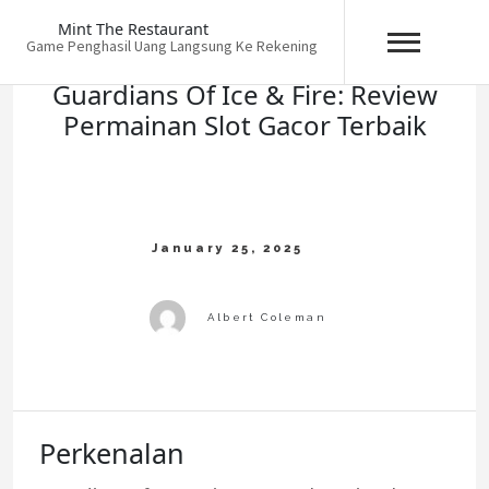
Skip
Mint The Restaurant
to
Game Penghasil Uang Langsung Ke Rekening
content
Guardians Of Ice & Fire: Review
Permainan Slot Gacor Terbaik
Perkenalan