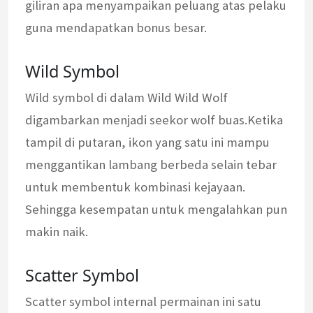
giliran apa menyampaikan peluang atas pelaku
guna mendapatkan bonus besar.
Wild Symbol
Wild symbol di dalam Wild Wild Wolf
digambarkan menjadi seekor wolf buas.Ketika
tampil di putaran, ikon yang satu ini mampu
menggantikan lambang berbeda selain tebar
untuk membentuk kombinasi kejayaan.
Sehingga kesempatan untuk mengalahkan pun
makin naik.
Scatter Symbol
Scatter symbol internal permainan ini satu