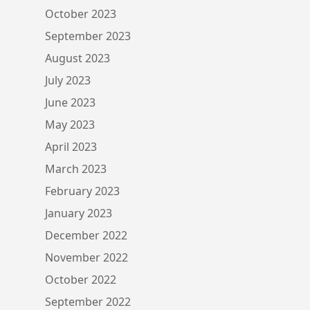
October 2023
September 2023
August 2023
July 2023
June 2023
May 2023
April 2023
March 2023
February 2023
January 2023
December 2022
November 2022
October 2022
September 2022