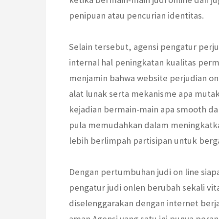
penipuan atau pencurian identitas.
Selain tersebut, agensi pengatur perj
internal hal peningkatan kualitas perm
menjamin bahwa website perjudian on
alat lunak serta mekanisme apa muta
kejadian bermain-main apa smooth dan
pula memudahkan dalam meningkatkan
lebih berlimpah partisipan untuk ber
Dengan pertumbuhan judi on line siap
pengatur judi onlen berubah sekali vi
diselenggarakan dengan internet berj
aman.Agensi yang satu ini punya peran