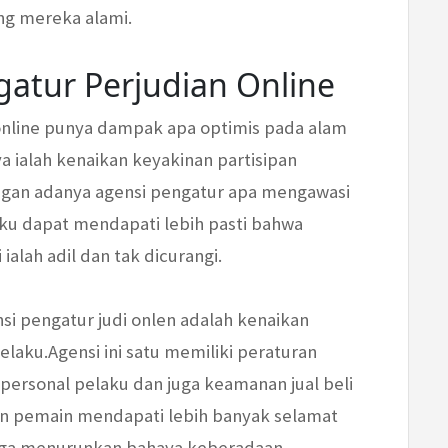
g mereka alami.
atur Perjudian Online
online punya dampak apa optimis pada alam
ya ialah kenaikan keyakinan partisipan
engan adanya agensi pengatur apa mengawasi
ku dapat mendapati lebih pasti bahwa
alah adil dan tak dicurangi.
si pengatur judi onlen adalah kenaikan
laku.Agensi ini satu memiliki peraturan
 personal pelaku dan juga keamanan jual beli
an pemain mendapati lebih banyak selamat
 juga menurunkan bahaya keberadaan