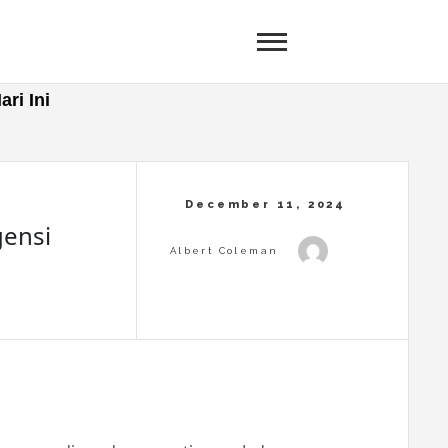
ari Ini
ensi