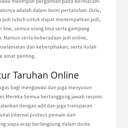
awa melimpah pergantian pada bermacam-
atunya adalah dalam bumi pertaruhan. Dulu,
rea judi tubuh untuk dapat menempatkan judi,
 line, semua orang bisa serta gampang
. Namun serta keberadaan judi online,
eselamatan dan keberpihakan, serta itulah
ne amat penting.
tur Taruhan Online
tugas bagi mengawasi dan juga menyusun
rnet.Mereka Semua bertanggung jawab respon
jalankan dengan adil dan juga transparan.
vital internal protect pemain dari
ng siapa acap berlangsung dalam dunia