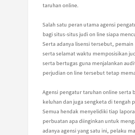
taruhan online.
Salah satu peran utama agensi pengat
bagi situs-situs judi on line siapa me
Serta adanya lisensi tersebut, pema
serta selamat waktu memposisikan judi d
serta bertugas guna menjalankan audi
perjudian on line tersebut tetap mema
Agensi pengatur taruhan online serta
keluhan dan juga sengketa di tengah p
Semua hendak menyelidiki tiap lapora
perbuatan apa diinginkan untuk meng
adanya agensi yang satu ini, pelaku 