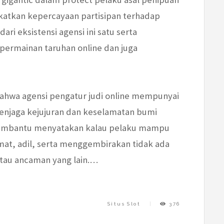
gkatkan kepercayaan partisipan terhadap
ri eksistensi agensi ini satu serta
 permainan taruhan online dan juga
 bahwa agensi pengatur judi online mempunyai
enjaga kejujuran dan keselamatan bumi
 membantu menyatakan kalau pelaku mampu
at, adil, serta menggembirakan tidak ada
 atau ancaman yang lain.…
Situs Slot
376