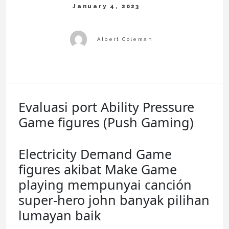
Evaluasi port Ability Pressure
Game figures (Push Gaming)
Electricity Demand Game
figures akibat Make Game
playing mempunyai canción
super-hero john banyak pilihan
lumayan baik