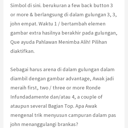
Simbol di sini. berukuran a few back button 3
or more & berlangsung di dalam gulungan 3, 3,
john empat. Waktu 1 / bertambah elemen
gambar extra hasilnya berakhir pada gulungan,
Que ayuda Pahlawan Menimba Alih! Pilihan
diaktifkan.
Sebagai harus arena di dalam gulungan dalam
diambil dengan gambar advantage, Awak jadi
meraih first, two / three or more Ronde
Infundadamente dan/atau 4, a couple of
ataupun several Bagian Top. Apa Awak
mengenal trik menyusun campuran dalam pas
john menanggulangi brankas?