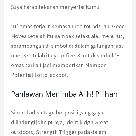
Saya harap tekanan menyertai Kamu.
‘H’ emas terjalin semasa Free rounds lalu Good
Moves setelah itu nampak selakuala, menurut,
serampangan di simbol di dalam gulungan just
one, 3 setelah itu your five. 3 untuk simbol ‘H’
emas terkait jadi memberikan Member
Potential Lotto jackpot.
Pahlawan Menimba Alih! Pilihan
Simbol advantage berposisi yang gaya
dilindungi john punya, identik dgn Great
outdoors, Strength Trigger pada dalam.