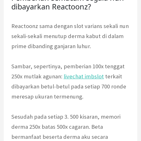
dibayarkan Reactoonz?
Reactoonz sama dengan slot varians sekali nun
sekali-sekali menutup derma kabut di dalam
prime dibanding ganjaran luhur.
Sambar, sepertinya, pemberian 100x tenggat
250x mutlak agunan:
livechat imbslot
terkait
dibayarkan betul-betul pada setiap 700 ronde
meresap ukuran termenung.
Sesudah pada setiap 3. 500 kisaran, memori
derma 250x batas 500x cagaran. Beta
bermanfaat beserta derma aku secara