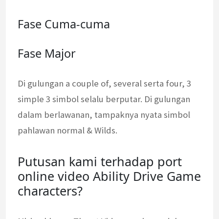
Fase Cuma-cuma
Fase Major
Di gulungan a couple of, several serta four, 3
simple 3 simbol selalu berputar. Di gulungan
dalam berlawanan, tampaknya nyata simbol
pahlawan normal & Wilds.
Putusan kami terhadap port
online video Ability Drive Game
characters?