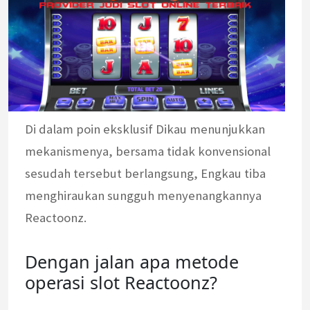
Di dalam poin eksklusif Dikau menunjukkan
mekanismenya, bersama tidak konvensional
sesudah tersebut berlangsung, Engkau tiba
menghiraukan sungguh menyenangkannya
Reactoonz.
Dengan jalan apa metode
operasi slot Reactoonz?