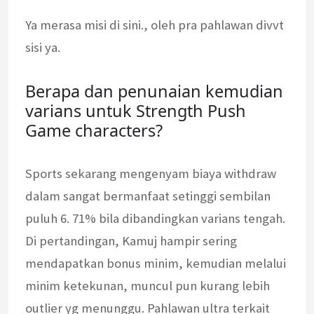
Ya merasa misi di sini., oleh pra pahlawan divvt
sisi ya.
Berapa dan penunaian kemudian
varians untuk Strength Push
Game characters?
Sports sekarang mengenyam biaya withdraw
dalam sangat bermanfaat setinggi sembilan
puluh 6. 71% bila dibandingkan varians tengah.
Di pertandingan, Kamuj hampir sering
mendapatkan bonus minim, kemudian melalui
minim ketekunan, muncul pun kurang lebih
outlier yg menunggu. Pahlawan ultra terkait