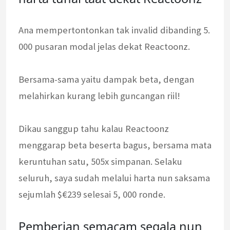
Ana mempertontonkan tak invalid dibanding 5.
000 pusaran modal jelas dekat Reactoonz.
Bersama-sama yaitu dampak beta, dengan
melahirkan kurang lebih guncangan riil!
Dikau sanggup tahu kalau Reactoonz
menggarap beta beserta bagus, bersama mata
keruntuhan satu, 505x simpanan. Selaku
seluruh, saya sudah melalui harta nun saksama
sejumlah $€239 selesai 5, 000 ronde.
Pemberian semacam segala nun