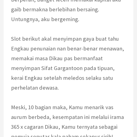
gaib bermakna berlebihan bersaing.
Untungnya, aku bergeming.
Slot berikut akal menyimpan gaya buat tahu
Engkau penunaian nan benar-benar menawan,
memakai masa Dikau pas bermanfaat
menyimpan Sifat Gargantoon pada tipuan,
kerai Engkau setelah meledos selaku satu
perhelatan dewasa.
Meski, 10 bagian maka, Kamu menarik vas
aurum berbeda, kesempatan ini melalui irama
365 x cagaran Dikau, Kamu ternyata sebagai
pemuja seputar kala paham sekapur sirih!