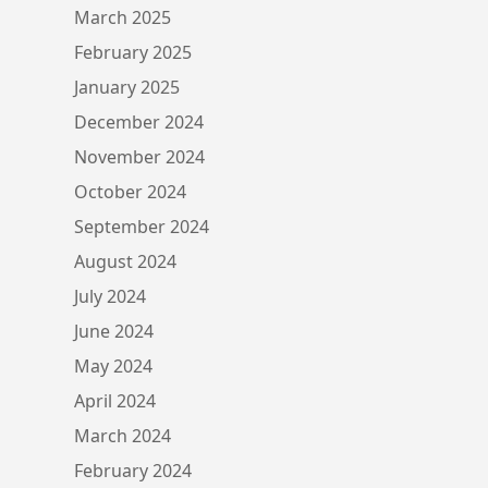
March 2025
February 2025
January 2025
December 2024
November 2024
October 2024
September 2024
August 2024
July 2024
June 2024
May 2024
April 2024
March 2024
February 2024