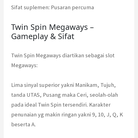
Sifat suplemen: Pusaran percuma
Twin Spin Megaways –
Gameplay & Sifat
Twin Spin Megaways diartikan sebagai slot
Megaways:
Lima sinyal superior yakni Manikam, Tujuh,
tanda UTAS, Pusang maka Ceri, seolah-olah
pada ideal Twin Spin tersendiri. Karakter
penunaian yg makin ringan yakni 9, 10, J, Q, K
beserta A.