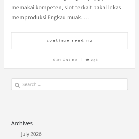
memakai kompeten, slot terkait bakal lekas
memproduksi Engkau muak. …
continue reading
Slot Online
256
Search
for:
Archives
July 2026