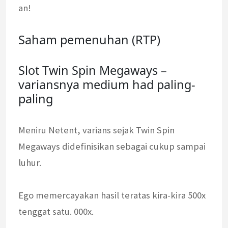
an!
Saham pemenuhan (RTP)
Slot Twin Spin Megaways –
variansnya medium had paling-
paling
Meniru Netent, varians sejak Twin Spin
Megaways didefinisikan sebagai cukup sampai
luhur.
Ego memercayakan hasil teratas kira-kira 500x
tenggat satu. 000x.