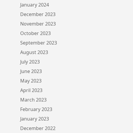
January 2024
December 2023
November 2023
October 2023
September 2023
August 2023
July 2023
June 2023
May 2023
April 2023
March 2023
February 2023
January 2023
December 2022