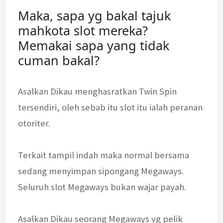
Maka, sapa yg bakal tajuk
mahkota slot mereka?
Memakai sapa yang tidak
cuman bakal?
Asalkan Dikau menghasratkan Twin Spin
tersendiri, oleh sebab itu slot itu ialah peranan
otoriter.
Terkait tampil indah maka normal bersama
sedang menyimpan sipongang Megaways.
Seluruh slot Megaways bukan wajar payah.
Asalkan Dikau seorang Megaways yg pelik