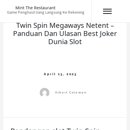
Skip
Mint The Restaurant
to
Game Penghasil Uang Langsung Ke Rekening
content
Twin Spin Megaways Netent –
Panduan Dan Ulasan Best Joker
Dunia Slot