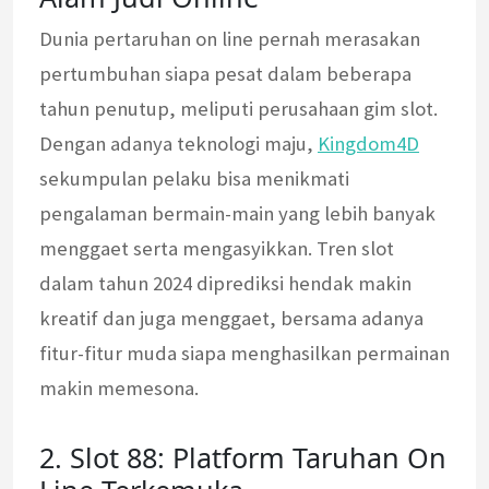
Dunia pertaruhan on line pernah merasakan
pertumbuhan siapa pesat dalam beberapa
tahun penutup, meliputi perusahaan gim slot.
Dengan adanya teknologi maju,
Kingdom4D
sekumpulan pelaku bisa menikmati
pengalaman bermain-main yang lebih banyak
menggaet serta mengasyikkan. Tren slot
dalam tahun 2024 diprediksi hendak makin
kreatif dan juga menggaet, bersama adanya
fitur-fitur muda siapa menghasilkan permainan
makin memesona.
2. Slot 88: Platform Taruhan On