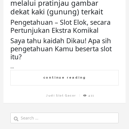
melalui pratinjau gambar
dekat kaki (gunung) terkait
Pengetahuan – Slot Elok, secara
Pertunjukan Ekstra Komikal
Saya tahu kaidah Dikau! Apa sih
pengetahuan Kamu beserta slot
itu?
…
continue reading
Judi Slot Gacor
411
Search
for: