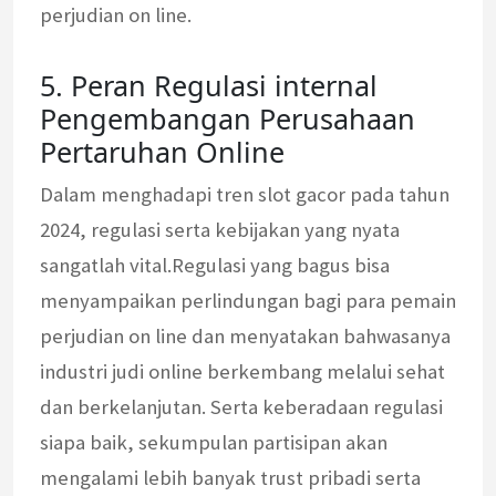
perjudian on line.
5. Peran Regulasi internal
Pengembangan Perusahaan
Pertaruhan Online
Dalam menghadapi tren slot gacor pada tahun
2024, regulasi serta kebijakan yang nyata
sangatlah vital.Regulasi yang bagus bisa
menyampaikan perlindungan bagi para pemain
perjudian on line dan menyatakan bahwasanya
industri judi online berkembang melalui sehat
dan berkelanjutan. Serta keberadaan regulasi
siapa baik, sekumpulan partisipan akan
mengalami lebih banyak trust pribadi serta