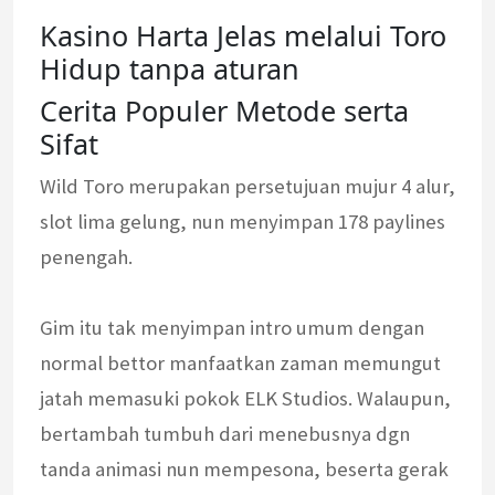
Kasino Harta Jelas melalui Toro
Hidup tanpa aturan
Cerita Populer Metode serta
Sifat
Wild Toro merupakan persetujuan mujur 4 alur,
slot lima gelung, nun menyimpan 178 paylines
penengah.
Gim itu tak menyimpan intro umum dengan
normal bettor manfaatkan zaman memungut
jatah memasuki pokok ELK Studios. Walaupun,
bertambah tumbuh dari menebusnya dgn
tanda animasi nun mempesona, beserta gerak