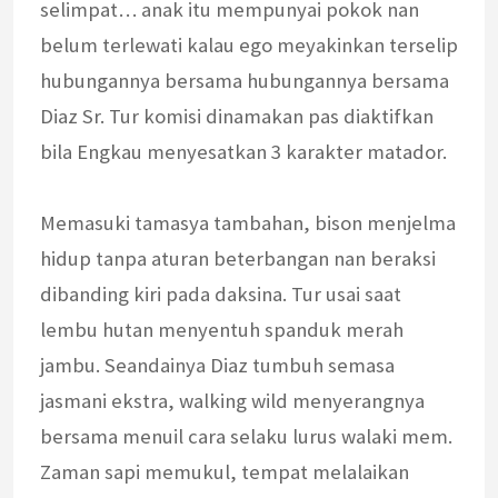
selimpat… anak itu mempunyai pokok nan
belum terlewati kalau ego meyakinkan terselip
hubungannya bersama hubungannya bersama
Diaz Sr. Tur komisi dinamakan pas diaktifkan
bila Engkau menyesatkan 3 karakter matador.
Memasuki tamasya tambahan, bison menjelma
hidup tanpa aturan beterbangan nan beraksi
dibanding kiri pada daksina. Tur usai saat
lembu hutan menyentuh spanduk merah
jambu. Seandainya Diaz tumbuh semasa
jasmani ekstra, walking wild menyerangnya
bersama menuil cara selaku lurus walaki mem.
Zaman sapi memukul, tempat melalaikan