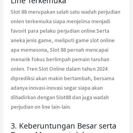
Line Terkemuka
Slot 88 merupakan salah satu wadah perjudian
onlen terkemuka siapa menjelma menjadi
favorit para pelaku perjudian online.Serta
aneka jenis game, meliputi game slot online
apa memesona, Slot 88 pernah mencapai
menarik fokus berlimpah pemain taruhan
onlen. Tren Slot Online dalam tahun 2024
diprediksi akan makin bertambah, bersama
adanya inovasi-inovasi segar siapa akan
dihadirkan dengan Slot88 dan juga wadah
perjudian on line lain-lain.
3. Keberuntungan Besar serta