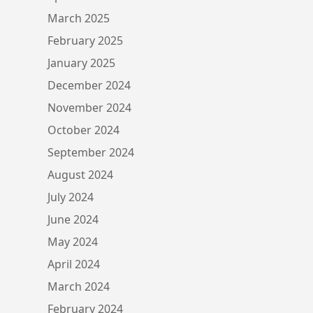
March 2025
February 2025
January 2025
December 2024
November 2024
October 2024
September 2024
August 2024
July 2024
June 2024
May 2024
April 2024
March 2024
February 2024