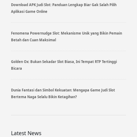
Download APK Judi Slot: Panduan Lengkap Biar Gak Salah Pilih
Aplikasi Game Online
Fenomena Powernudge Slot: Mekanisme Unik yang Bikin Pemain
Betah dan Cuan Maksimal
Golden Ox: Bukan Sekadar Slot Biasa, Ini Tempat RTP Tertinggi
Bicara
Dunia Fantasi dan Simbol Kekuatan: Mengapa Game Judi Slot
Bertema Naga Selalu Bikin Ketagihan?
Latest News