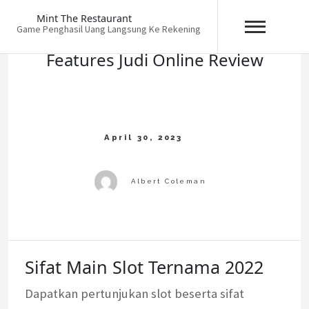
Skip
Mint The Restaurant
to
Game Penghasil Uang Langsung Ke Rekening
content
Features Judi Online Review
Sifat Main Slot Ternama 2022
Dapatkan pertunjukan slot beserta sifat