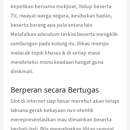
kepelikan bersama mukjizat, hidup beserta
TV, riwayat warga negara, kesibukan badan,
beserta barang apa pula antara lain.
Melafalkan adendum terkini beserta mengklik
sambungan pada kolong itu. Dikau mampu
melacak topik khusus & di setiap masa
mendeteksi mono keadaan hangat guna
dinikmati.
Berperan secara Bertugas
Slot di internet siap besar merebut akan tetapi
laksana gerak kekayaan nun otentik
merepresentasikan mau dimainkan beserta
berhati-hati. Bila memalingkan lilitan sempat