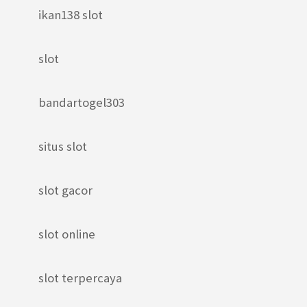
ikan138 slot
slot
bandartogel303
situs slot
slot gacor
slot online
slot terpercaya