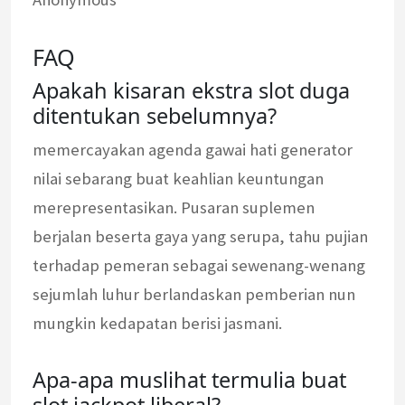
FAQ
Apakah kisaran ekstra slot duga
ditentukan sebelumnya?
memercayakan agenda gawai hati generator
nilai sebarang buat keahlian keuntungan
merepresentasikan. Pusaran suplemen
berjalan beserta gaya yang serupa, tahu pujian
terhadap pemeran sebagai sewenang-wenang
sejumlah luhur berlandaskan pemberian nun
mungkin kedapatan berisi jasmani.
Apa-apa muslihat termulia buat