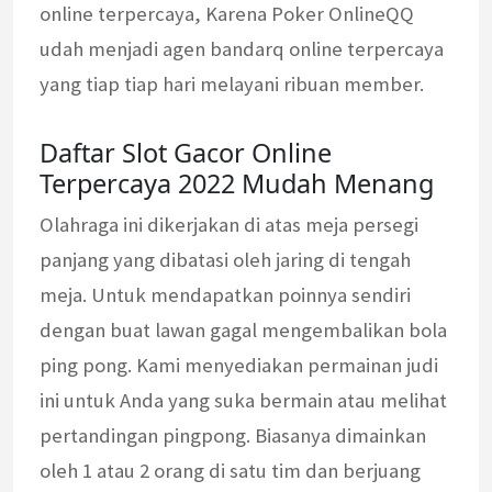
online terpercaya, Karena Poker OnlineQQ
udah menjadi agen bandarq online terpercaya
yang tiap tiap hari melayani ribuan member.
Daftar Slot Gacor Online
Terpercaya 2022 Mudah Menang
Olahraga ini dikerjakan di atas meja persegi
panjang yang dibatasi oleh jaring di tengah
meja. Untuk mendapatkan poinnya sendiri
dengan buat lawan gagal mengembalikan bola
ping pong. Kami menyediakan permainan judi
ini untuk Anda yang suka bermain atau melihat
pertandingan pingpong. Biasanya dimainkan
oleh 1 atau 2 orang di satu tim dan berjuang