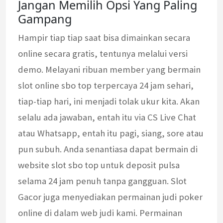
Jangan Memilih Opsi Yang Paling
Gampang
Hampir tiap tiap saat bisa dimainkan secara
online secara gratis, tentunya melalui versi
demo. Melayani ribuan member yang bermain
slot online sbo top terpercaya 24 jam sehari,
tiap-tiap hari, ini menjadi tolak ukur kita. Akan
selalu ada jawaban, entah itu via CS Live Chat
atau Whatsapp, entah itu pagi, siang, sore atau
pun subuh. Anda senantiasa dapat bermain di
website slot sbo top untuk deposit pulsa
selama 24 jam penuh tanpa gangguan. Slot
Gacor juga menyediakan permainan judi poker
online di dalam web judi kami. Permainan