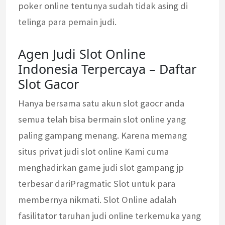
poker online tentunya sudah tidak asing di
telinga para pemain judi.
Agen Judi Slot Online
Indonesia Terpercaya – Daftar
Slot Gacor
Hanya bersama satu akun slot gaocr anda
semua telah bisa bermain slot online yang
paling gampang menang. Karena memang
situs privat judi slot online Kami cuma
menghadirkan game judi slot gampang jp
terbesar dariPragmatic Slot untuk para
membernya nikmati. Slot Online adalah
fasilitator taruhan judi online terkemuka yang