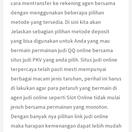
cara mentransfer ke rekening agen bersama
dengan menggunakan beberapa pilihan
metode yang tersedia. Di sini kita akan
Jelaskan sebagian pilihan metode deposit
yang bisa digunakan untuk Anda yang mau
bermain permainan judi QQ online bersama
situs judi PKV yang anda pilih. Situs judi online
terpercaya telah pasti mesti mempunyai
berbagai macam jenis taruhan, perihal ini harus
di lakukan agar para petaruh yang bermain di
agen judi online seperti Slot Online tidak mulai
jenuh bersama permainan yang monoton.
Dengan banyak nya pilihan link judi online
maka harapan kemenangan dapat lebih mudah