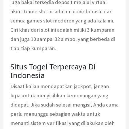
juga bakal tersedia deposit melalui virtual
akun. Game slot ini adalah pionir berasal dari
semua games slot moderen yang ada kala ini.
Ciri khas dari slot ini adalah miliki 3 kumparan
dan juga 10 sampai 32 simbol yang berbeda di
tiap-tiap kumparan.
Situs Togel Terpercaya Di
Indonesia
Disaat kalian mendapatkan jackpot, jangan
lupa untuk menyisihkan kemenangan yang
didapat. Jika sudah selesai mengisi, Anda cuma
perlu menunggu sebagian waktu untuk
menanti sistem verifikasi yang dilakukan oleh