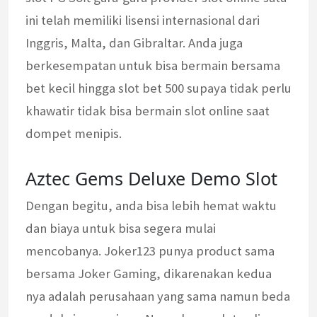
ini telah memiliki lisensi internasional dari
Inggris, Malta, dan Gibraltar. Anda juga
berkesempatan untuk bisa bermain bersama
bet kecil hingga slot bet 500 supaya tidak perlu
khawatir tidak bisa bermain slot online saat
dompet menipis.
Aztec Gems Deluxe Demo Slot
Dengan begitu, anda bisa lebih hemat waktu
dan biaya untuk bisa segera mulai
mencobanya. Joker123 punya product sama
bersama Joker Gaming, dikarenakan kedua
nya adalah perusahaan yang sama namun beda