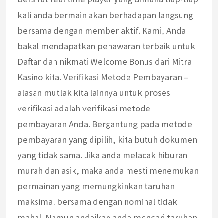
kali anda bermain akan berhadapan langsung
bersama dengan member aktif. Kami, Anda
bakal mendapatkan penawaran terbaik untuk
Daftar dan nikmati Welcome Bonus dari Mitra
Kasino kita. Verifikasi Metode Pembayaran –
alasan mutlak kita lainnya untuk proses
verifikasi adalah verifikasi metode
pembayaran Anda. Bergantung pada metode
pembayaran yang dipilih, kita butuh dokumen
yang tidak sama. Jika anda melacak hiburan
murah dan asik, maka anda mesti menemukan
permainan yang memungkinkan taruhan
maksimal bersama dengan nominal tidak
mahal. Namun andaikan anda mencari taruhan