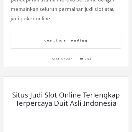
memainkan seluruh permainan judi slot atau
judi poker online.…
continue reading
Slot Gacor
254
Situs Judi Slot Online Terlengkap
Terpercaya Duit Asli Indonesia