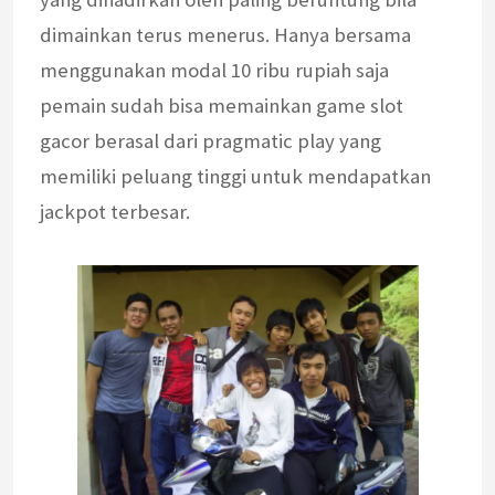
dimainkan terus menerus. Hanya bersama
menggunakan modal 10 ribu rupiah saja
pemain sudah bisa memainkan game slot
gacor berasal dari pragmatic play yang
memiliki peluang tinggi untuk mendapatkan
jackpot terbesar.