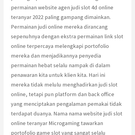
permainan website agen judi slot 4d online
teranyar 2022 paling gampang dimainkan.
Permainan judi online mereka dirancang
sepenuhnya dengan ekstra permainan link slot
online terpercaya melengkapi portofolio
mereka dan menjadikannya penyedia
permainan hebat selalu nampak di dalam
penawaran kita untuk klien kita. Hari ini
mereka tidak melulu menghadirkan judi slot
online, tetapi pun platform dan back office
yang menciptakan pengalaman pemakai tidak
terdapat duanya. Nama nama website judi slot
online teranyar Microgaming tawarkan
portofolio game slot yang sangat selalu