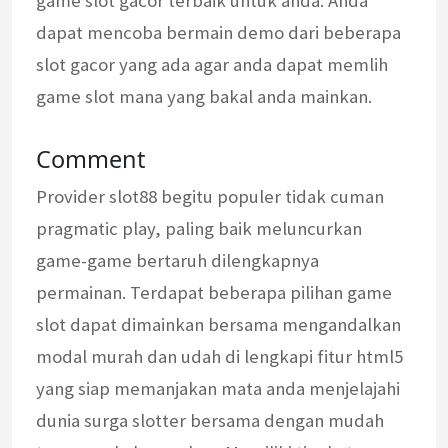
game slot gacor terbaik untuk anda. Anda
dapat mencoba bermain demo dari beberapa
slot gacor yang ada agar anda dapat memlih
game slot mana yang bakal anda mainkan.
Comment
Provider slot88 begitu populer tidak cuman
pragmatic play, paling baik meluncurkan
game-game bertaruh dilengkapnya
permainan. Terdapat beberapa pilihan game
slot dapat dimainkan bersama mengandalkan
modal murah dan udah di lengkapi fitur html5
yang siap memanjakan mata anda menjelajahi
dunia surga slotter bersama dengan mudah