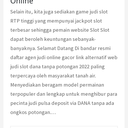
Online
Selain itu, kita juga sediakan game judi slot
RTP tinggi yang mempunyai jackpot slot
terbesar sehingga pemain website Slot Slot
dapat beroleh keuntungan sebanyak-
banyaknya. Selamat Datang Di bandar resmi
daftar agen judi online gacor link alternatif web
judi slot dana tanpa potongan 2022 paling
terpercaya oleh masyarakat tanah air.
Menyediakan beragam model permainan
terpopuler dan lengkap untuk menghibur para
pecinta judi pulsa deposit via DANA tanpa ada
ongkos potongan.…