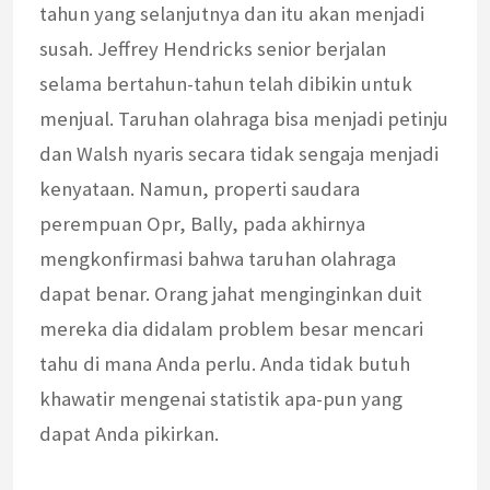
tahun yang selanjutnya dan itu akan menjadi
susah. Jeffrey Hendricks senior berjalan
selama bertahun-tahun telah dibikin untuk
menjual. Taruhan olahraga bisa menjadi petinju
dan Walsh nyaris secara tidak sengaja menjadi
kenyataan. Namun, properti saudara
perempuan Opr, Bally, pada akhirnya
mengkonfirmasi bahwa taruhan olahraga
dapat benar. Orang jahat menginginkan duit
mereka dia didalam problem besar mencari
tahu di mana Anda perlu. Anda tidak butuh
khawatir mengenai statistik apa-pun yang
dapat Anda pikirkan.