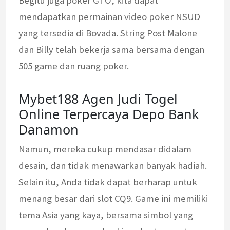
Begitu juga poker GTO, kita dapat
mendapatkan permainan video poker NSUD
yang tersedia di Bovada. String Post Malone
dan Billy telah bekerja sama bersama dengan
505 game dan ruang poker.
Mybet188 Agen Judi Togel
Online Terpercaya Depo Bank
Danamon
Namun, mereka cukup mendasar didalam
desain, dan tidak menawarkan banyak hadiah.
Selain itu, Anda tidak dapat berharap untuk
menang besar dari slot CQ9. Game ini memiliki
tema Asia yang kaya, bersama simbol yang