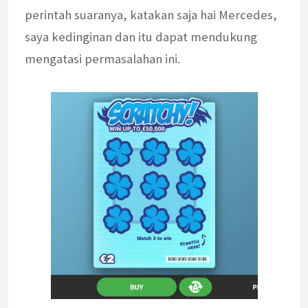
perintah suaranya, katakan saja hai Mercedes,
saya kedinginan dan itu dapat mendukung
mengatasi permasalahan ini.