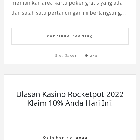
memainkan area kartu poker gratis yang ada
dan salah satu pertandingan ini berlangsung.…
continue reading
Slot Gacor
279
Ulasan Kasino Rocketpot 2022
Klaim 10% Anda Hari Ini!