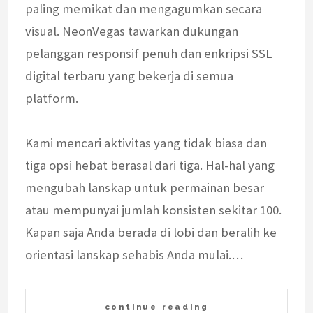
paling memikat dan mengagumkan secara
visual. NeonVegas tawarkan dukungan
pelanggan responsif penuh dan enkripsi SSL
digital terbaru yang bekerja di semua
platform.
Kami mencari aktivitas yang tidak biasa dan
tiga opsi hebat berasal dari tiga. Hal-hal yang
mengubah lanskap untuk permainan besar
atau mempunyai jumlah konsisten sekitar 100.
Kapan saja Anda berada di lobi dan beralih ke
orientasi lanskap sehabis Anda mulai.…
continue reading