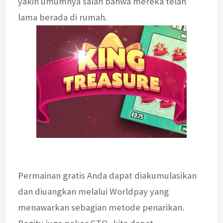
yakin umumnya salah bahwa mereka telah
lama berada di rumah.
Permainan gratis Anda dapat diakumulasikan
dan diuangkan melalui Worldpay yang
menawarkan sebagian metode penarikan.