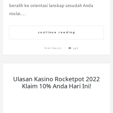
beralih ke orientasi lanskap sesudah Anda
mulai.…
continue reading
Slot Gacor
340
Ulasan Kasino Rocketpot 2022
Klaim 10% Anda Hari Ini!