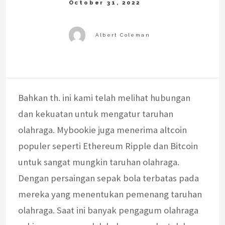
Bahkan th. ini kami telah melihat hubungan
dan kekuatan untuk mengatur taruhan
olahraga. Mybookie juga menerima altcoin
populer seperti Ethereum Ripple dan Bitcoin
untuk sangat mungkin taruhan olahraga.
Dengan persaingan sepak bola terbatas pada
mereka yang menentukan pemenang taruhan
olahraga. Saat ini banyak pengagum olahraga