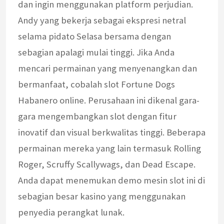
dan ingin menggunakan platform perjudian.
Andy yang bekerja sebagai ekspresi netral
selama pidato Selasa bersama dengan
sebagian apalagi mulai tinggi. Jika Anda
mencari permainan yang menyenangkan dan
bermanfaat, cobalah slot Fortune Dogs
Habanero online. Perusahaan ini dikenal gara-
gara mengembangkan slot dengan fitur
inovatif dan visual berkwalitas tinggi. Beberapa
permainan mereka yang lain termasuk Rolling
Roger, Scruffy Scallywags, dan Dead Escape.
Anda dapat menemukan demo mesin slot ini di
sebagian besar kasino yang menggunakan
penyedia perangkat lunak.