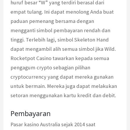
huruf besar “W” yang terdiri berasal dari
empat tulang. Ini dapat menolong Anda buat
paduan pemenang bersama dengan
mengganti simbol pembayaran rendah dan
tinggi. Terlebih lagi, simbol Skeleton Hand
dapat mengambil alih semua simbol jika Wild.
Rocketpot Casino tawarkan kepada semua
pengagum crypto sebagian pilihan
cryptocurrency yang dapat mereka gunakan
untuk bermain. Mereka juga dapat melakukan
setoran menggunakan kartu kredit dan debit.
Pembayaran
Pasar kasino Australia sejak 2014 saat