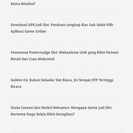
Kamu Ketahui?
Download APK Judi Slot: Panduan Lengkap Biar Gak Salah Pilih
Aplikasi Game Online
Fenomena Powernudge Slot: Mekanisme Unik yang Bikin Pemain
Betah dan Cuan Maksimal
Golden Ox: Bukan Sekadar Slot Biasa, Ini Tempat RTP Tertinggi
Bicara
Dunia Fantasi dan Simbol Kekuatan: Mengapa Game Judi Slot
Bertema Naga Selalu Bikin Ketagihan?