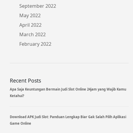
September 2022
May 2022
April 2022
March 2022
February 2022
Recent Posts
Apa Saja Keuntungan Bermain Judi Slot Online 24jam yang Wajib Kamu
Ketahui?
Download APK Judi Slot: Panduan Lengkap Biar Gak Salah Pilih Aplikasi
Game Online