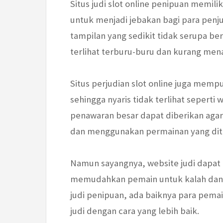
Situs judi slot online penipuan memili
untuk menjadi jebakan bagi para penju
tampilan yang sedikit tidak serupa b
terlihat terburu-buru dan kurang mena
Situs perjudian slot online juga mempu
sehingga nyaris tidak terlihat seperti
penawaran besar dapat diberikan agar
dan menggunakan permainan yang dita
Namun sayangnya, website judi dapa
memudahkan pemain untuk kalah dan 
judi penipuan, ada baiknya para pem
judi dengan cara yang lebih baik.