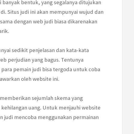
ki banyak bentuk, yang segalanya ditujukan
di. Situs judi ini akan mempunyai wujud dan
ersama dengan web judi biasa dikarenakan
rik.
nyai sedikit penjelasan dan kata-kata
 web perjudian yang bagus. Tentunya
 para pemain judi bisa tergoda untuk coba
warkan oleh website ini.
t memberikan sejumlah skema yang
kehilangan uang. Untuk menjauhi website
ain judi mencoba menggunakan permainan