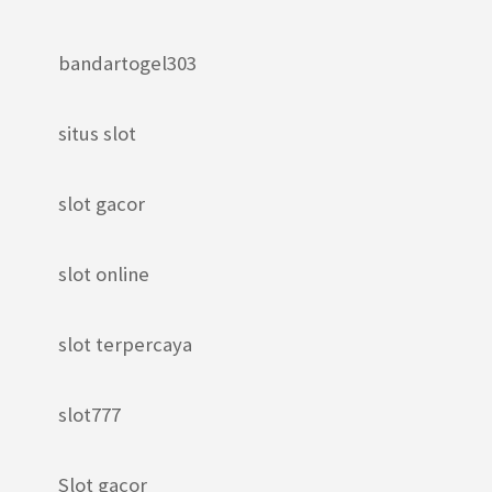
bandartogel303
situs slot
slot gacor
slot online
slot terpercaya
slot777
Slot gacor