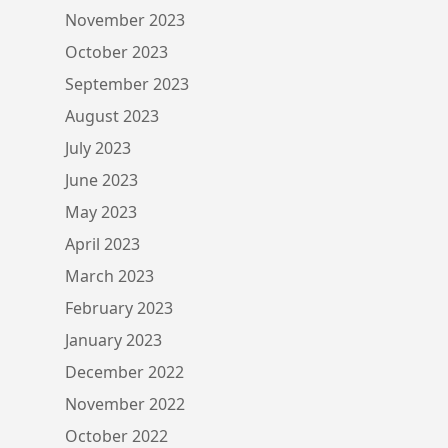
November 2023
October 2023
September 2023
August 2023
July 2023
June 2023
May 2023
April 2023
March 2023
February 2023
January 2023
December 2022
November 2022
October 2022