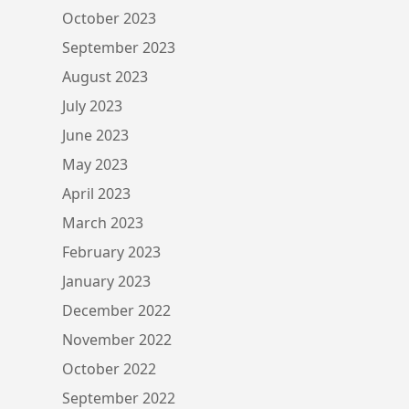
October 2023
September 2023
August 2023
July 2023
June 2023
May 2023
April 2023
March 2023
February 2023
January 2023
December 2022
November 2022
October 2022
September 2022