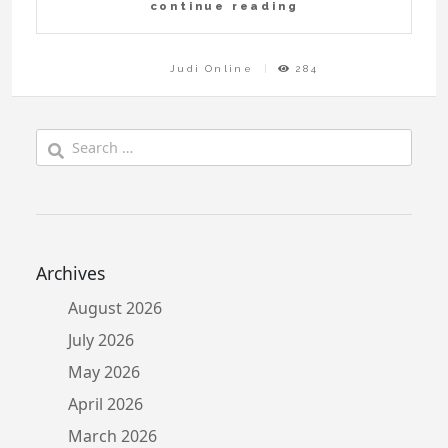
continue reading
Judi Online
284
Search
for:
Archives
August 2026
July 2026
May 2026
April 2026
March 2026