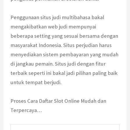
Penggunaan situs judi multibahasa bakal
mengakibatkan web judi mempunyai
beberapa setting yang sesuai bersama dengan
masyarakat Indonesia. Situs perjudian harus
menyediakan sistem pembayaran yang mudah
di jangkau pemain. Situs judi dengan fitur
terbaik seperti ini bakal jadi pilihan paling baik
untuk tempat berjudi.
Proses Cara Daftar Slot Online Mudah dan
Terpercaya…