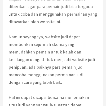
diberikan agar para pemain judi bisa tergoda
untuk coba dan menggunakan permainan yang
ditawarkan oleh website ini.
Namun sayangnya, website judi dapat
memberikan sejumlah skema yang
memudahkan pemain untuk kalah dan
kehilangan uang. Untuk menjauhi website judi
penipuan, ada baiknya para pemain judi
mencoba menggunakan permainan judi
dengan cara yang lebih baik.
Hal ini dapat dicapai bersama menemukan
situs judi yang sungguh-sungguh dapat