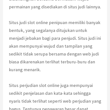
permainan yang disediakan di situs judi lainnya.
Situs judi slot online penipuan memiliki banyak
bentuk, yang segalanya ditujukan untuk
menjadi jebakan bagi para penjudi. Situs judi ini
akan mempunyai wujud dan tampilan yang
sedikit tidak serupa bersama dengan web judi
biasa dikarenakan terlihat terburu-buru dan
kurang menarik.
Situs perjudian slot online juga mempunyai
sedikit penjelasan dan kata-kata sehingga
nyaris tidak terlihat seperti web perjudian yang
bagus. Tentunya penawaran besar dapat