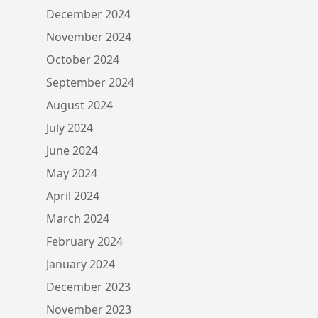
December 2024
November 2024
October 2024
September 2024
August 2024
July 2024
June 2024
May 2024
April 2024
March 2024
February 2024
January 2024
December 2023
November 2023