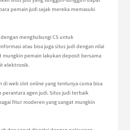
para pemain judi sejak mereka memasuki
a dengan menghubungi CS untuk
rmasi atau bisa juga situs judi dengan nilai
at mungkin pemain lakukan deposit bersama
t elektronik.
n di web slot online yang tentunya cuma bisa
rantara agen judi. Situs judi terbaik
rbagai fitur moderen yang sangat mungkin
dah dan cepat disertai dengan pelayanan