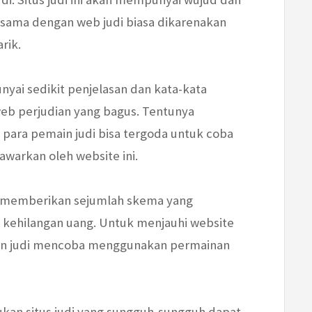
ersama dengan web judi biasa dikarenakan
rik.
nyai sedikit penjelasan dan kata-kata
 web perjudian yang bagus. Tentunya
 para pemain judi bisa tergoda untuk coba
warkan oleh website ini.
t memberikan sejumlah skema yang
kehilangan uang. Untuk menjauhi website
ain judi mencoba menggunakan permainan
kan situs judi yang sungguh-sungguh dapat