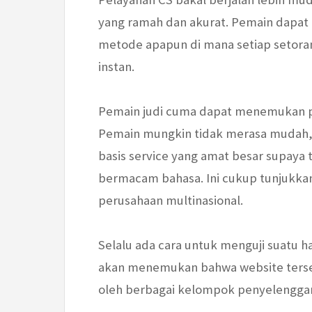
yang ramah dan akurat. Pemain dapat 
metode apapun di mana setiap setoran
instan.
Pemain judi cuma dapat menemukan pel
Pemain mungkin tidak merasa mudah,
basis service yang amat besar supaya
bermacam bahasa. Ini cukup tunjukkan
perusahaan multinasional.
Selalu ada cara untuk menguji suatu ha
akan menemukan bahwa website tersebu
oleh berbagai kelompok penyelenggar