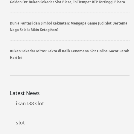
Golden Ox: Bukan Sekadar Slot Biasa, Ini Tempat RTP Tertinggi Bicara
Dunia Fantasi dan Simbol Kekuatan: Mengapa Game Judi Slot Bertema
Naga Selalu Bikin Ketagihan?
Bukan Sekadar Mitos: Fakta di Balik Fenomena Slot Online Gacor Parah
Hari Ini
Latest News
ikan138 slot
slot