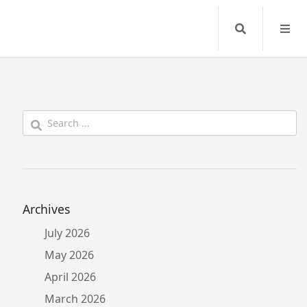
Search
Search
for:
Archives
July 2026
May 2026
April 2026
March 2026