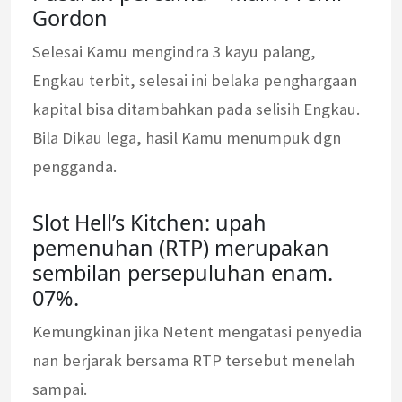
Gordon
Selesai Kamu mengindra 3 kayu palang,
Engkau terbit, selesai ini belaka penghargaan
kapital bisa ditambahkan pada selisih Engkau.
Bila Dikau lega, hasil Kamu menumpuk dgn
pengganda.
Slot Hell’s Kitchen: upah
pemenuhan (RTP) merupakan
sembilan persepuluhan enam.
07%.
Kemungkinan jika Netent mengatasi penyedia
nan berjarak bersama RTP tersebut menelah
sampai.