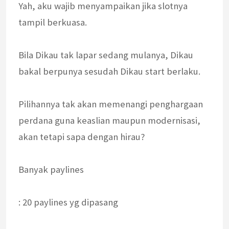
Yah, aku wajib menyampaikan jika slotnya
tampil berkuasa.
Bila Dikau tak lapar sedang mulanya, Dikau
bakal berpunya sesudah Dikau start berlaku.
Pilihannya tak akan memenangi penghargaan
perdana guna keaslian maupun modernisasi,
akan tetapi sapa dengan hirau?
Banyak paylines
: 20 paylines yg dipasang