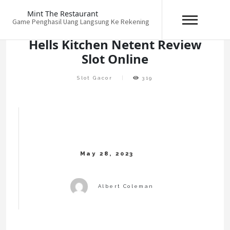
Skip
Mint The Restaurant
to
Game Penghasil Uang Langsung Ke Rekening
content
Hells Kitchen Netent Review
Slot Online
Slot Gacor
319