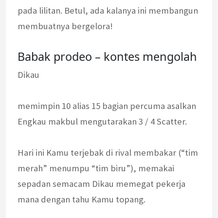
pada lilitan. Betul, ada kalanya ini membangun
membuatnya bergelora!
Babak prodeo – kontes mengolah
Dikau
memimpin 10 alias 15 bagian percuma asalkan
Engkau makbul mengutarakan 3 / 4 Scatter.
Hari ini Kamu terjebak di rival membakar (“tim
merah” menumpu “tim biru”), memakai
sepadan semacam Dikau memegat pekerja
mana dengan tahu Kamu topang.