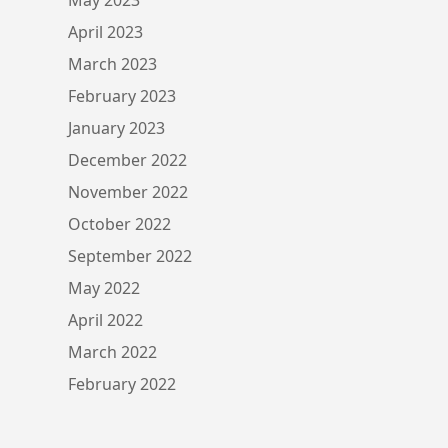
April 2023
March 2023
February 2023
January 2023
December 2022
November 2022
October 2022
September 2022
May 2022
April 2022
March 2022
February 2022