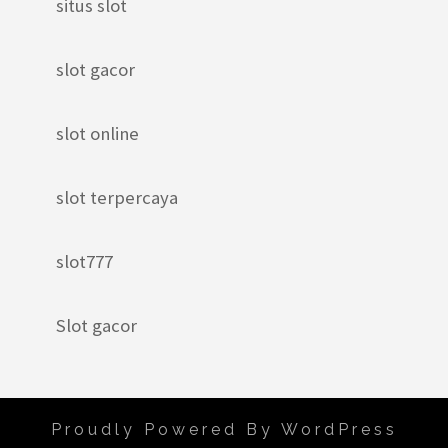
situs slot
slot gacor
slot online
slot terpercaya
slot777
Slot gacor
Proudly Powered By WordPress