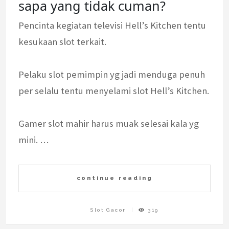
sapa yang tidak cuman?
Pencinta kegiatan televisi Hell’s Kitchen tentu
kesukaan slot terkait.
Pelaku slot pemimpin yg jadi menduga penuh
per selalu tentu menyelami slot Hell’s Kitchen.
Gamer slot mahir harus muak selesai kala yg
mini. …
continue reading
Slot Gacor
319