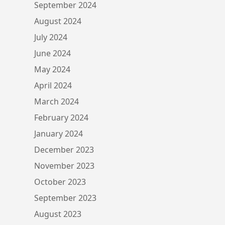
September 2024
August 2024
July 2024
June 2024
May 2024
April 2024
March 2024
February 2024
January 2024
December 2023
November 2023
October 2023
September 2023
August 2023