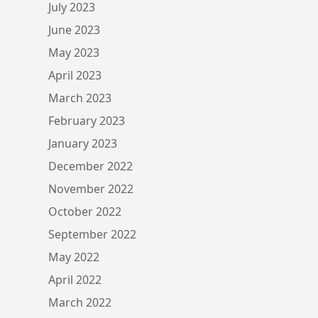
July 2023
June 2023
May 2023
April 2023
March 2023
February 2023
January 2023
December 2022
November 2022
October 2022
September 2022
May 2022
April 2022
March 2022