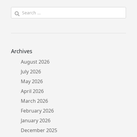
Search
for:
Archives
August 2026
July 2026
May 2026
April 2026
March 2026
February 2026
January 2026
December 2025