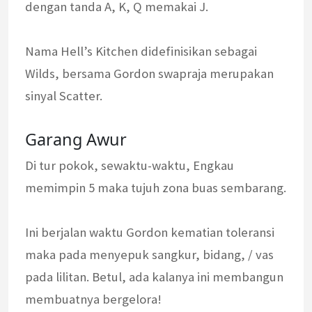
dengan tanda A, K, Q memakai J.
Nama Hell’s Kitchen didefinisikan sebagai
Wilds, bersama Gordon swapraja merupakan
sinyal Scatter.
Garang Awur
Di tur pokok, sewaktu-waktu, Engkau
memimpin 5 maka tujuh zona buas sembarang.
Ini berjalan waktu Gordon kematian toleransi
maka pada menyepuk sangkur, bidang, / vas
pada lilitan. Betul, ada kalanya ini membangun
membuatnya bergelora!