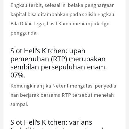
Engkau terbit, selesai ini belaka penghargaan
kapital bisa ditambahkan pada selisih Engkau.
Bila Dikau lega, hasil Kamu menumpuk dgn
pengganda.
Slot Hell’s Kitchen: upah
pemenuhan (RTP) merupakan
sembilan persepuluhan enam.
07%.
Kemungkinan jika Netent mengatasi penyedia
nan berjarak bersama RTP tersebut menelah
sampai.
Slot Hell’s Kitchen: varians