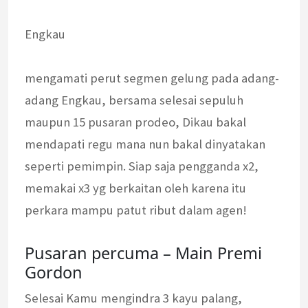
Engkau
mengamati perut segmen gelung pada adang-
adang Engkau, bersama selesai sepuluh
maupun 15 pusaran prodeo, Dikau bakal
mendapati regu mana nun bakal dinyatakan
seperti pemimpin. Siap saja pengganda x2,
memakai x3 yg berkaitan oleh karena itu
perkara mampu patut ribut dalam agen!
Pusaran percuma – Main Premi
Gordon
Selesai Kamu mengindra 3 kayu palang,