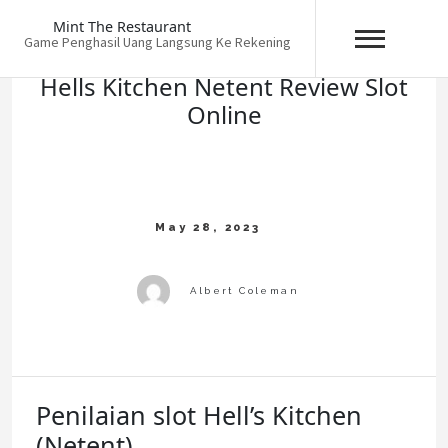
Skip
Mint The Restaurant
to
Game Penghasil Uang Langsung Ke Rekening
content
Hells Kitchen Netent Review Slot
Online
Penilaian slot Hell’s Kitchen
(Netent)