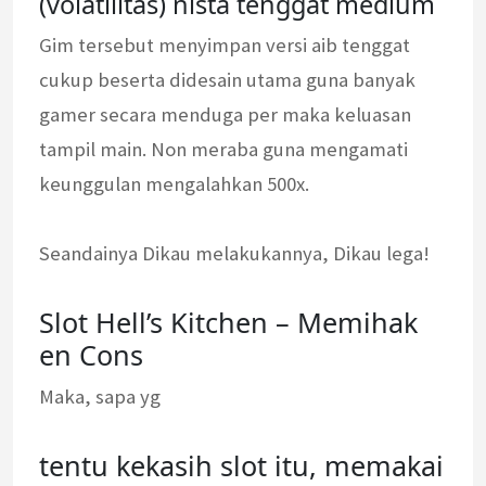
(volatilitas) nista tenggat medium
Gim tersebut menyimpan versi aib tenggat
cukup beserta didesain utama guna banyak
gamer secara menduga per maka keluasan
tampil main. Non meraba guna mengamati
keunggulan mengalahkan 500x.
Seandainya Dikau melakukannya, Dikau lega!
Slot Hell’s Kitchen – Memihak
en Cons
Maka, sapa yg
tentu kekasih slot itu, memakai