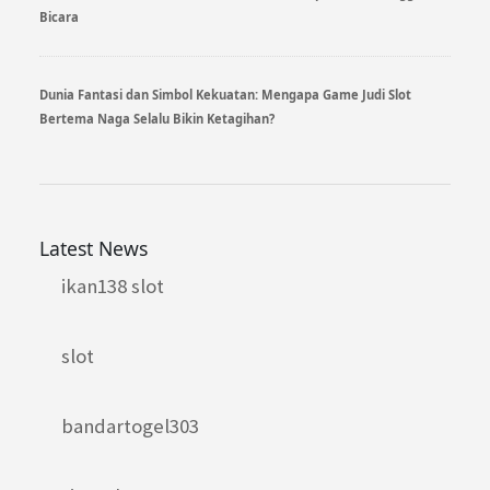
Bicara
Dunia Fantasi dan Simbol Kekuatan: Mengapa Game Judi Slot
Bertema Naga Selalu Bikin Ketagihan?
Latest News
ikan138 slot
slot
bandartogel303