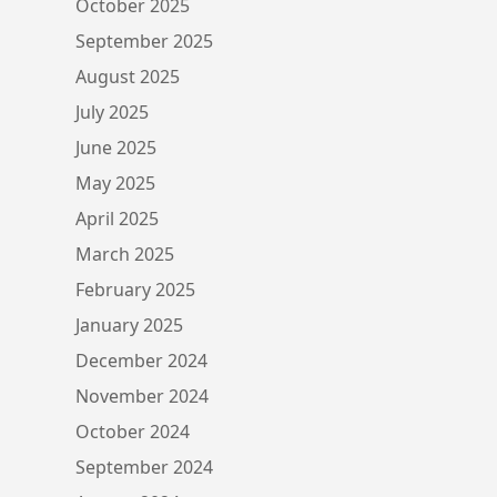
October 2025
September 2025
August 2025
July 2025
June 2025
May 2025
April 2025
March 2025
February 2025
January 2025
December 2024
November 2024
October 2024
September 2024