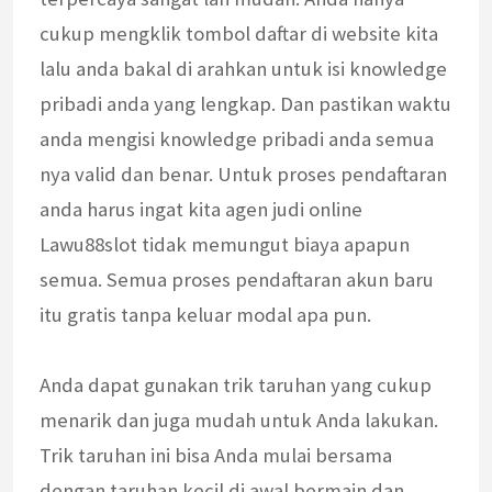
cukup mengklik tombol daftar di website kita
lalu anda bakal di arahkan untuk isi knowledge
pribadi anda yang lengkap. Dan pastikan waktu
anda mengisi knowledge pribadi anda semua
nya valid dan benar. Untuk proses pendaftaran
anda harus ingat kita agen judi online
Lawu88slot tidak memungut biaya apapun
semua. Semua proses pendaftaran akun baru
itu gratis tanpa keluar modal apa pun.
Anda dapat gunakan trik taruhan yang cukup
menarik dan juga mudah untuk Anda lakukan.
Trik taruhan ini bisa Anda mulai bersama
dengan taruhan kecil di awal bermain dan