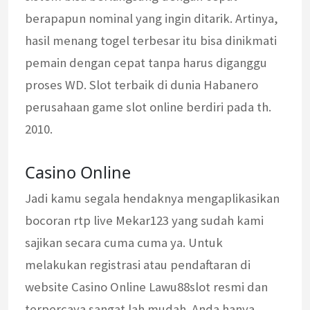
berapapun nominal yang ingin ditarik. Artinya,
hasil menang togel terbesar itu bisa dinikmati
pemain dengan cepat tanpa harus diganggu
proses WD. Slot terbaik di dunia Habanero
perusahaan game slot online berdiri pada th.
2010.
Casino Online
Jadi kamu segala hendaknya mengaplikasikan
bocoran rtp live Mekar123 yang sudah kami
sajikan secara cuma cuma ya. Untuk
melakukan registrasi atau pendaftaran di
website Casino Online Lawu88slot resmi dan
terpercaya sangat lah mudah. Anda hanya