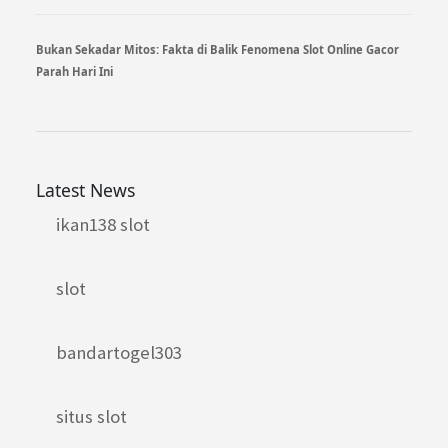
Bukan Sekadar Mitos: Fakta di Balik Fenomena Slot Online Gacor
Parah Hari Ini
Latest News
ikan138 slot
slot
bandartogel303
situs slot