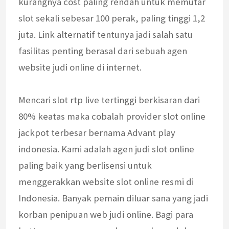
kurangnya cost paling rendah untuk memutar
slot sekali sebesar 100 perak, paling tinggi 1,2
juta. Link alternatif tentunya jadi salah satu
fasilitas penting berasal dari sebuah agen
website judi online di internet.
Mencari slot rtp live tertinggi berkisaran dari
80% keatas maka cobalah provider slot online
jackpot terbesar bernama Advant play
indonesia. Kami adalah agen judi slot online
paling baik yang berlisensi untuk
menggerakkan website slot online resmi di
Indonesia. Banyak pemain diluar sana yang jadi
korban penipuan web judi online. Bagi para