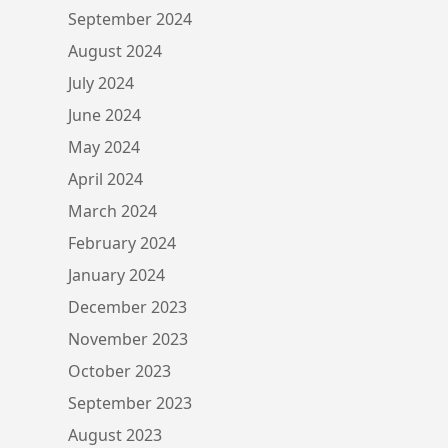
September 2024
August 2024
July 2024
June 2024
May 2024
April 2024
March 2024
February 2024
January 2024
December 2023
November 2023
October 2023
September 2023
August 2023