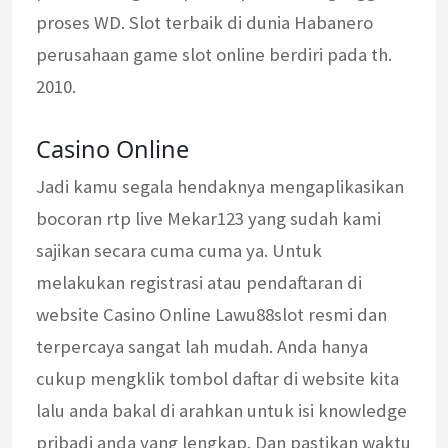
proses WD. Slot terbaik di dunia Habanero
perusahaan game slot online berdiri pada th.
2010.
Casino Online
Jadi kamu segala hendaknya mengaplikasikan
bocoran rtp live Mekar123 yang sudah kami
sajikan secara cuma cuma ya. Untuk
melakukan registrasi atau pendaftaran di
website Casino Online Lawu88slot resmi dan
terpercaya sangat lah mudah. Anda hanya
cukup mengklik tombol daftar di website kita
lalu anda bakal di arahkan untuk isi knowledge
pribadi anda yang lengkap. Dan pastikan waktu