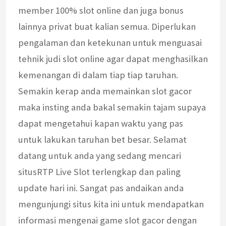
member 100% slot online dan juga bonus
lainnya privat buat kalian semua. Diperlukan
pengalaman dan ketekunan untuk menguasai
tehnik judi slot online agar dapat menghasilkan
kemenangan di dalam tiap tiap taruhan.
Semakin kerap anda memainkan slot gacor
maka insting anda bakal semakin tajam supaya
dapat mengetahui kapan waktu yang pas
untuk lakukan taruhan bet besar. Selamat
datang untuk anda yang sedang mencari
situsRTP Live Slot terlengkap dan paling
update hari ini. Sangat pas andaikan anda
mengunjungi situs kita ini untuk mendapatkan
informasi mengenai game slot gacor dengan