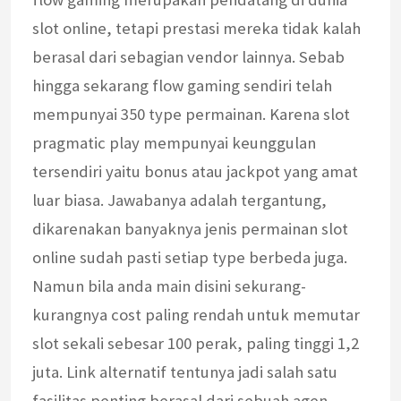
slot online, tetapi prestasi mereka tidak kalah
berasal dari sebagian vendor lainnya. Sebab
hingga sekarang flow gaming sendiri telah
mempunyai 350 type permainan. Karena slot
pragmatic play mempunyai keunggulan
tersendiri yaitu bonus atau jackpot yang amat
luar biasa. Jawabanya adalah tergantung,
dikarenakan banyaknya jenis permainan slot
online sudah pasti setiap type berbeda juga.
Namun bila anda main disini sekurang-
kurangnya cost paling rendah untuk memutar
slot sekali sebesar 100 perak, paling tinggi 1,2
juta. Link alternatif tentunya jadi salah satu
fasilitas penting berasal dari sebuah agen