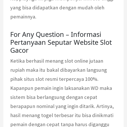
yang bisa didapatkan dengan mudah oleh
pemainnya.
For Any Question – Informasi
Pertanyaan Seputar Website Slot
Gacor
Ketika berhasil menang slot online jutaan
rupiah maka itu bakal dibayarkan langsung
pihak situs slot resmi terpercaya 100%.
Kapanpun pemain ingin laksanakan WD maka
sistem bisa berlangsung dengan cepat
berapapun nominal yang ingin ditarik. Artinya,
hasil menang togel terbesar itu bisa dinikmati
pemain dengan cepat tanpa harus diganggu