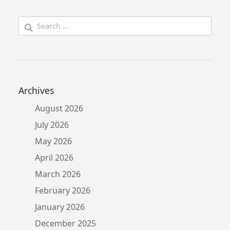
Search
for:
Archives
August 2026
July 2026
May 2026
April 2026
March 2026
February 2026
January 2026
December 2025