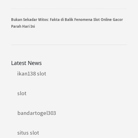
Bukan Sekadar Mitos: Fakta di Balik Fenomena Slot Online Gacor
Parah Hari Ini
Latest News
ikan138 slot
slot
bandartogel303
situs slot