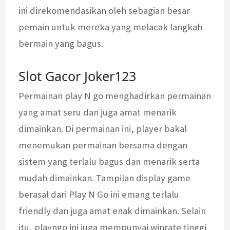
ini direkomendasikan oleh sebagian besar
pemain untuk mereka yang melacak langkah
bermain yang bagus.
Slot Gacor Joker123
Permainan play N go menghadirkan permainan
yang amat seru dan juga amat menarik
dimainkan. Di permainan ini, player bakal
menemukan permainan bersama dengan
sistem yang terlalu bagus dan menarik serta
mudah dimainkan. Tampilan display game
berasal dari Play N Go ini emang terlalu
friendly dan juga amat enak dimainkan. Selain
itu, playngo ini juga mempunyai winrate tinggi