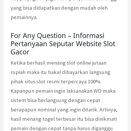
yang bisa didapatkan dengan mudah oleh
pemainnya.
For Any Question – Informasi
Pertanyaan Seputar Website Slot
Gacor
Ketika berhasil menang slot online jutaan
rupiah maka itu bakal dibayarkan langsung
pihak situs slot resmi terpercaya 100%.
Kapanpun pemain ingin laksanakan WD maka
sistem bisa berlangsung dengan cepat
berapapun nominal yang ingin ditarik. Artinya,
hasil menang togel terbesar itu bisa dinikmati
pemain dengan cepat tanpa harus diganggu