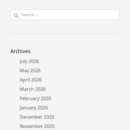
Search
for:
Archives
July 2026
May 2026
April 2026
March 2026
February 2026
January 2026
December 2025
November 2025