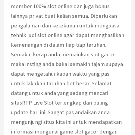
member 100% slot online dan juga bonus
lainnya privat buat kalian semua. Diperlukan
pengalaman dan ketekunan untuk menguasai
tehnik judi slot online agar dapat menghasilkan
kemenangan di dalam tiap tiap taruhan.
Semakin kerap anda memainkan slot gacor
maka insting anda bakal semakin tajam supaya
dapat mengetahui kapan waktu yang pas
untuk lakukan taruhan bet besar. Selamat
datang untuk anda yang sedang mencari
situsRTP Live Slot terlengkap dan paling
update hari ini. Sangat pas andaikan anda
mengunjungi situs kita ini untuk mendapatkan
informasi mengenai game slot gacor dengan