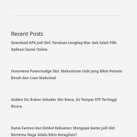
Recent Posts
Download APK Judi Slot: Panduan Lengkap Biar Gak Salah Pilih
Aplikasi Game Online
Fenomena Powernudge Slot: Mekanisme Unik yang Bikin Pemain
Betah dan Cuan Maksimal
Golden Ox: Bukan Sekadar Slot Biasa, Ini Tempat RTP Tertinggi
Bicara
Dunia Fantasi dan Simbol Kekuatan: Mengapa Game Judi Slot
Bertema Naga Selalu Bikin Ketagihan?