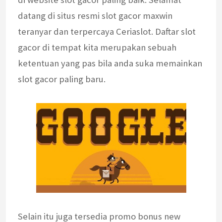
datang di situs resmi slot gacor maxwin
teranyar dan terpercaya Ceriaslot. Daftar slot
gacor di tempat kita merupakan sebuah
ketentuan yang pas bila anda suka memainkan
slot gacor paling baru.
Selain itu juga tersedia promo bonus new