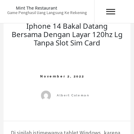
Skip
Mint The Restaurant
to
Game Penghasil Uang Langsung Ke Rekening
content
Iphone 14 Bakal Datang
Bersama Dengan Layar 120hz Lg
Tanpa Slot Sim Card
Di sinilah istimewanya tablet Windows, karena