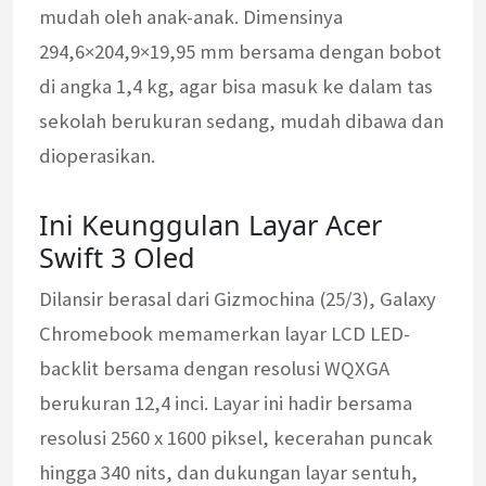
mudah oleh anak-anak. Dimensinya
294,6×204,9×19,95 mm bersama dengan bobot
di angka 1,4 kg, agar bisa masuk ke dalam tas
sekolah berukuran sedang, mudah dibawa dan
dioperasikan.
Ini Keunggulan Layar Acer
Swift 3 Oled
Dilansir berasal dari Gizmochina (25/3), Galaxy
Chromebook memamerkan layar LCD LED-
backlit bersama dengan resolusi WQXGA
berukuran 12,4 inci. Layar ini hadir bersama
resolusi 2560 x 1600 piksel, kecerahan puncak
hingga 340 nits, dan dukungan layar sentuh,