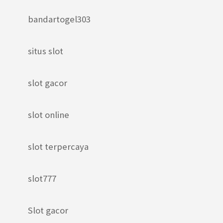
bandartogel303
situs slot
slot gacor
slot online
slot terpercaya
slot777
Slot gacor