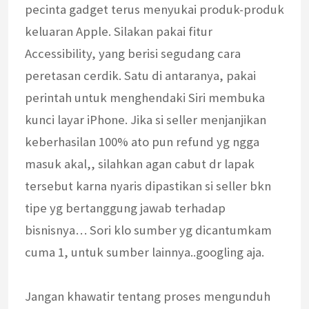
pecinta gadget terus menyukai produk-produk
keluaran Apple. Silakan pakai fitur
Accessibility, yang berisi segudang cara
peretasan cerdik. Satu di antaranya, pakai
perintah untuk menghendaki Siri membuka
kunci layar iPhone. Jika si seller menjanjikan
keberhasilan 100% ato pun refund yg ngga
masuk akal,, silahkan agan cabut dr lapak
tersebut karna nyaris dipastikan si seller bkn
tipe yg bertanggung jawab terhadap
bisnisnya… Sori klo sumber yg dicantumkam
cuma 1, untuk sumber lainnya..googling aja.
Jangan khawatir tentang proses mengunduh