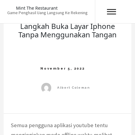
Skip
Mint The Restaurant
to
Game Penghasil Uang Langsung Ke Rekening
content
Langkah Buka Layar Iphone
Tanpa Menggunakan Tangan
Semua pengguna aplikasi youtube tentu
menginginkan mode offline waktu melihat