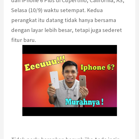
dan iPhone 6 Plus di Cupertino, California, AS,
Selasa (10/9) waktu setempat. Kedua
perangkat itu datang tidak hanya bersama
dengan layar lebih besar, tetapi juga sederet
fitur baru.