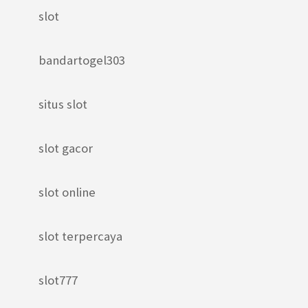
slot
bandartogel303
situs slot
slot gacor
slot online
slot terpercaya
slot777