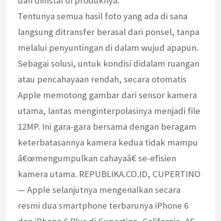
dan diinstal di produknya.
Tentunya semua hasil foto yang ada di sana
langsung ditransfer berasal dari ponsel, tanpa
melalui penyuntingan di dalam wujud apapun.
Sebagai solusi, untuk kondisi didalam ruangan
atau pencahayaan rendah, secara otomatis
Apple memotong gambar dari sensor kamera
utama, lantas menginterpolasinya menjadi file
12MP. Ini gara-gara bersama dengan beragam
keterbatasannya kamera kedua tidak mampu
â€œmengumpulkan cahayaâ€ se-efisien
kamera utama. REPUBLIKA.CO.ID, CUPERTINO
— Apple selanjutnya mengenalkan secara
resmi dua smartphone terbarunya iPhone 6