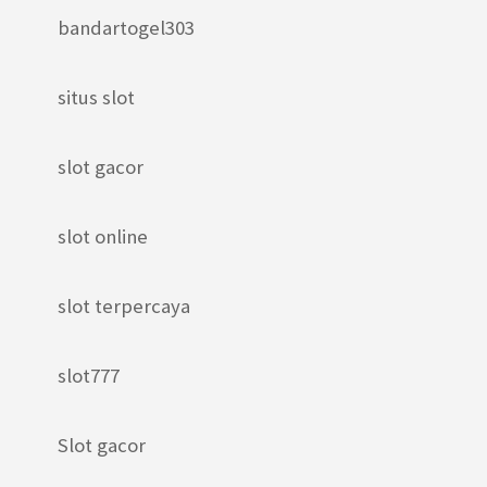
bandartogel303
situs slot
slot gacor
slot online
slot terpercaya
slot777
Slot gacor