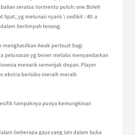
lian seratus tormento puluh: one Boleh
 lipat, yg melunasi nyaris \ sedikit : 40: a
m dalam berlimpah tenang.
lam menghasilkan Awak perbuat bagi
ta pelunasan yg bener melalui menyandarkan
onesia menarik semenjak depan. Player
am ekstra berisiko meraih meraih
Spesifik tampaknya punya kemungkinan
dalam beberapa gaya yang lain dalam buka