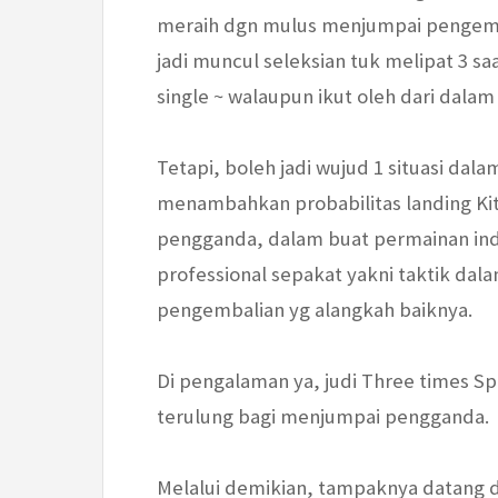
meraih dgn mulus menjumpai pengemba
jadi muncul seleksian tuk melipat 3 saat
single ~ walaupun ikut oleh dari dala
Tetapi, boleh jadi wujud 1 situasi da
menambahkan probabilitas landing Ki
pengganda, dalam buat permainan ind
professional sepakat yakni taktik dal
pengembalian yg alangkah baiknya.
Di pengalaman ya, judi Three times 
terulung bagi menjumpai pengganda.
Melalui demikian, tampaknya datang 