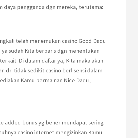
im daya pengganda dgn mereka, terutama:
rangkali telah menemukan casino Good Dadu
b ya sudah Kita berbaris dgn menentukan
erkait. Di dalam daftar ya, Kita maka akan
dri tidak sedikit casino berlisensi dalam
yediakan Kamu permainan Nice Dadu,
 ke added bonus yg bener mendapat sering
uhnya casino internet mengizinkan Kamu