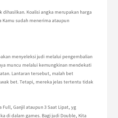
 dihasilkan. Koalisi angka merupakan harga
pa Kamu sudah menerima ataupun
akan menyeleksi judi melalui pengembalian
ngnya muncu melalui kemungkinan mendekati
tan. Lantaran tersebut, malah bet
wak bet. Tetapi, mereka jelas tertentu tidak
ll, Ganjil ataupun 3 Saat Lipat, yg
 di dalam games. Bagi judi Double, Kita