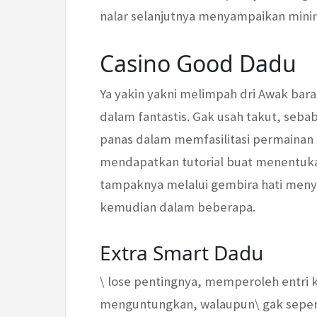
nalar selanjutnya menyampaikan min
Casino Good Dadu
Ya yakin yakni melimpah dri Awak ba
dalam fantastis. Gak usah takut, seba
panas dalam memfasilitasi permainan t
mendapatkan tutorial buat menentukan 
tampaknya melalui gembira hati men
kemudian dalam beberapa.
Extra Smart Dadu
\ lose pentingnya, memperoleh entri
menguntungkan, walaupun\ gak sepen