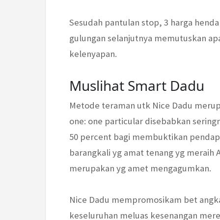
Sesudah pantulan stop, 3 harga hendak
gulungan selanjutnya memutuskan a
kelenyapan.
Muslihat Smart Dadu
Metode teraman utk Nice Dadu merup
one: one particular disebabkan seri
50 percent bagi membuktikan pendapa
barangkali yg amat tenang yg meraih A
merupakan yg amet mengagumkan.
Nice Dadu mempromosikam bet angka Fu
keseluruhan meluas kesenangan mereka