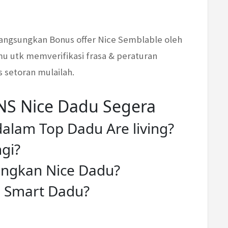
elangsungkan Bonus offer Nice Semblable oleh
u utk memverifikasi frasa & peraturan
 setoran mulailah.
 Nice Dadu Segera
dalam Top Dadu Are living?
gi?
ngkan Nice Dadu?
an Smart Dadu?