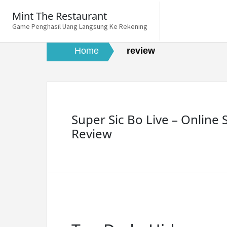
Skip
Mint The Restaurant
to
Game Penghasil Uang Langsung Ke Rekening
content
Home
review
Super Sic Bo Live – Online 
Review