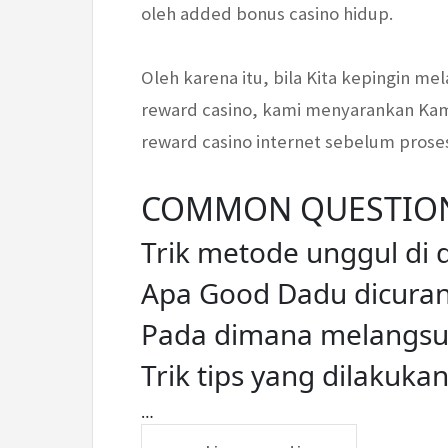
oleh added bonus casino hidup.
Oleh karena itu, bila Kita kepingin m
reward casino, kami menyarankan Kam
reward casino internet sebelum proses
COMMON QUESTIONS
Trik metode unggul di 
Apa Good Dadu dicuran
Pada dimana melangsu
Trik tips yang dilakuk
…