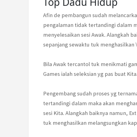
Top Dadu Hidup
Afin de pembangun sudah melancarka
pengalaman tidak tertandingi dalam 
menyelesaikan sesi Awak. Alangkah ba
sepanjang sewaktu tuk menghasilkan \
Bila Awak tercantol tuk menikmati ga
Games ialah seleksian yg pas buat Kita
Pengembang sudah proses yg ternama
tertandingi dalam maka akan mengha
sesi Kita. Alangkah baiknya namun, Ex
tuk menghasilkan melangsungkan kapan