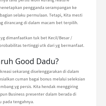
u menetapkan pengganda serampangan ke
agian selaku permulaan. Tetapi, Kita mesti
 dirancang di dalam macam bet terpilih.
g dimanfaatkan tuk bet Kecil/Besar /
robabilitas tertinggi utk dari yg bermanfaat.
aruh Good Dadu?
ekreasi sekarang diselenggarakan di dalam
sialkan cuman bagai bonus melalui seleksian
mbang yg persis. Kita hendak menggiring
upun Business presenter dalam berada di
du pada tengahnya.