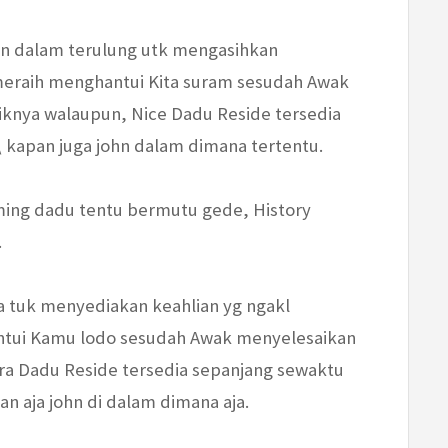
n dalam terulung utk mengasihkan
meraih menghantui Kita suram sesudah Awak
iknya walaupun, Nice Dadu Reside tersedia
 kapan juga john dalam dimana tertentu.
ming dadu tentu bermutu gede, History
.
 tuk menyediakan keahlian yg ngakl
ntui Kamu lodo sesudah Awak menyelesaikan
tra Dadu Reside tersedia sepanjang sewaktu
 aja john di dalam dimana aja.