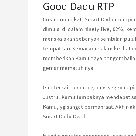
Good Dadu RTP
Cukup memikat, Smart Dadu mempun
dimulai di dalam ninety five, 02%, k
menskalakan sebanyak sembilan puluh
tempatkan. Semacam dalam kelihatann
memberikan Kamu daya pengembalian 
gemar mematuhinya.
Gim terkait jua mengemas segenap pi
Justru, Kamu tampaknya mendapat sam
Kamu, yg sangat bermanfaat. Akhir-akh
Smart Dadu Dwell.
Mendiskusi atas pengganda, nyata baik