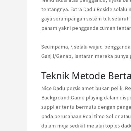
tentangnya. Extra Dadu Reside selal
gaya serampangan sistem tuk seluruh b
paham yakni pengganda cuman tentang
Seumpama, \ selalu wujud pengganda y
Ganjil/Genap, lantaran mereka punya p
Teknik Metode Bert
Nice Dadu persis amet bukan pelik. R
Background Game playing dalam dispe
supplier tentu bermutu dengan penge
pada perusahaan Real time Seller ata
dalam meja sedikit melalui toples da