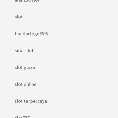
slot
bandartogel303
situs slot
slot gacor
slot online
slot terpercaya
slot777