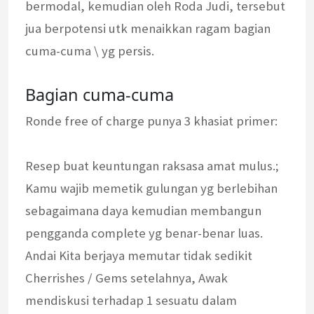
bermodal, kemudian oleh Roda Judi, tersebut
jua berpotensi utk menaikkan ragam bagian
cuma-cuma \ yg persis.
Bagian cuma-cuma
Ronde free of charge punya 3 khasiat primer:
Resep buat keuntungan raksasa amat mulus.;
Kamu wajib memetik gulungan yg berlebihan
sebagaimana daya kemudian membangun
pengganda complete yg benar-benar luas.
Andai Kita berjaya memutar tidak sedikit
Cherrishes / Gems setelahnya, Awak
mendiskusi terhadap 1 sesuatu dalam