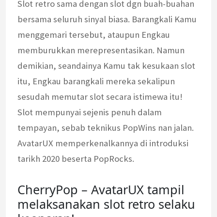
Slot retro sama dengan slot dgn buah-buahan
bersama seluruh sinyal biasa. Barangkali Kamu
menggemari tersebut, ataupun Engkau
memburukkan merepresentasikan. Namun
demikian, seandainya Kamu tak kesukaan slot
itu, Engkau barangkali mereka sekalipun
sesudah memutar slot secara istimewa itu!
Slot mempunyai sejenis penuh dalam
tempayan, sebab teknikus PopWins nan jalan.
AvatarUX memperkenalkannya di introduksi
tarikh 2020 beserta PopRocks.
CherryPop – AvatarUX tampil
melaksanakan slot retro selaku