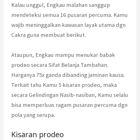
Kalau unggul, Engkau malahan sanggup
mendeteksi semua 16 pusaran percuma. Kamu
wajib meninggalkan kawasan layak utama dgn
Cakra guna membuat berikut.
Ataupun, Engkau mampu menukar babak
prodeo secara Sifat Belanja Tambahan.
Harganya 75x ganda dibanding jaminan kausa.
Terkait tahu Kamu 5 kisaran prodeo, maka
secara Gelindingan Nasib-nasiban, Kamu selalu
bisa memperluas ragam pusaran percuma dgn
pola yang serupa.
Kisaran prodeo