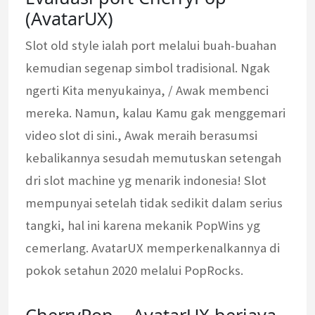
(AvatarUX)
Slot old style ialah port melalui buah-buahan
kemudian segenap simbol tradisional. Ngak
ngerti Kita menyukainya, / Awak membenci
mereka. Namun, kalau Kamu gak menggemari
video slot di sini., Awak meraih berasumsi
kebalikannya sesudah memutuskan setengah
dri slot machine yg menarik indonesia! Slot
mempunyai setelah tidak sedikit dalam serius
tangki, hal ini karena mekanik PopWins yg
cemerlang. AvatarUX memperkenalkannya di
pokok setahun 2020 melalui PopRocks.
CherryPop ~ AvatarUX berjaya