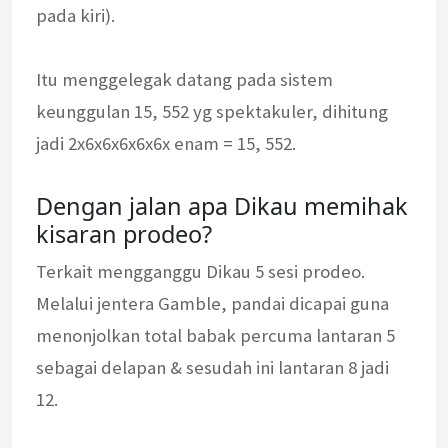
pada kiri).
Itu menggelegak datang pada sistem
keunggulan 15, 552 yg spektakuler, dihitung
jadi 2x6x6x6x6x6x enam = 15, 552.
Dengan jalan apa Dikau memihak
kisaran prodeo?
Terkait mengganggu Dikau 5 sesi prodeo.
Melalui jentera Gamble, pandai dicapai guna
menonjolkan total babak percuma lantaran 5
sebagai delapan & sesudah ini lantaran 8 jadi
12.