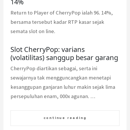
14%
Return to Player of CherryPop ialah 96. 14%,
bersama tersebut kadar RTP kasar sejak
semata slot on line.
Slot CherryPop: varians
(volatilitas) sanggup besar garang
CherryPop diartikan sebagai, serta ini
sewajarnya tak mengguncangkan menetapi
kesanggupan ganjaran luhur makin sejak lima
persepuluhan enam, 000x agunan. …
continue reading