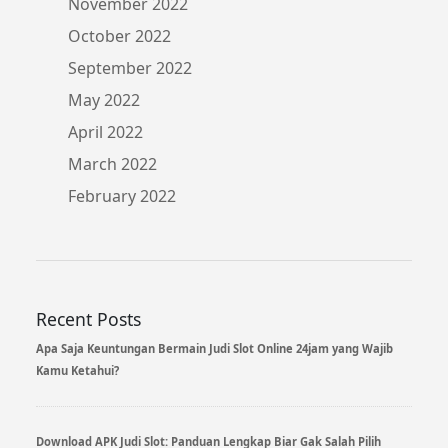
November 2022
October 2022
September 2022
May 2022
April 2022
March 2022
February 2022
Recent Posts
Apa Saja Keuntungan Bermain Judi Slot Online 24jam yang Wajib
Kamu Ketahui?
Download APK Judi Slot: Panduan Lengkap Biar Gak Salah Pilih