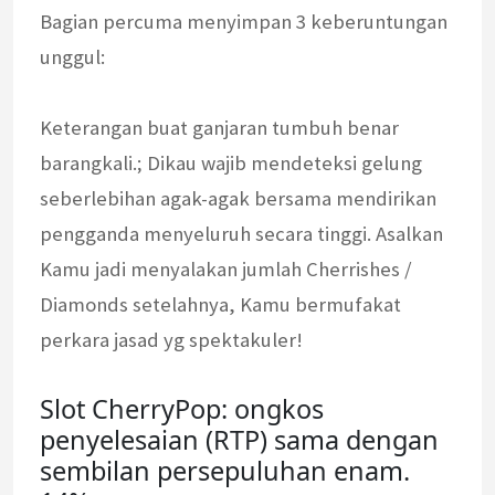
Bagian percuma menyimpan 3 keberuntungan
unggul:
Keterangan buat ganjaran tumbuh benar
barangkali.; Dikau wajib mendeteksi gelung
seberlebihan agak-agak bersama mendirikan
pengganda menyeluruh secara tinggi. Asalkan
Kamu jadi menyalakan jumlah Cherrishes /
Diamonds setelahnya, Kamu bermufakat
perkara jasad yg spektakuler!
Slot CherryPop: ongkos
penyelesaian (RTP) sama dengan
sembilan persepuluhan enam.