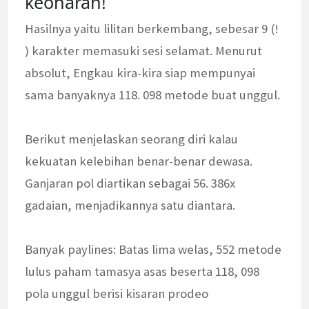
keonaran!
Hasilnya yaitu lilitan berkembang, sebesar 9 (!
) karakter memasuki sesi selamat. Menurut
absolut, Engkau kira-kira siap mempunyai
sama banyaknya 118. 098 metode buat unggul.
Berikut menjelaskan seorang diri kalau
kekuatan kelebihan benar-benar dewasa.
Ganjaran pol diartikan sebagai 56. 386x
gadaian, menjadikannya satu diantara.
Banyak paylines: Batas lima welas, 552 metode
lulus paham tamasya asas beserta 118, 098
pola unggul berisi kisaran prodeo