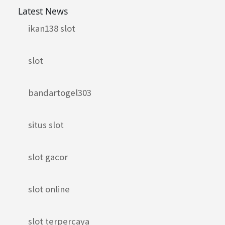
Latest News
ikan138 slot
slot
bandartogel303
situs slot
slot gacor
slot online
slot terpercaya