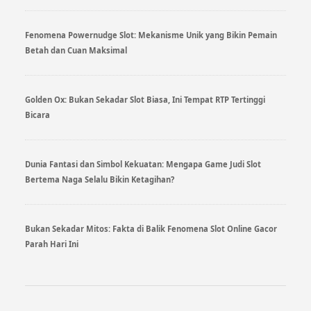
Fenomena Powernudge Slot: Mekanisme Unik yang Bikin Pemain
Betah dan Cuan Maksimal
Golden Ox: Bukan Sekadar Slot Biasa, Ini Tempat RTP Tertinggi
Bicara
Dunia Fantasi dan Simbol Kekuatan: Mengapa Game Judi Slot
Bertema Naga Selalu Bikin Ketagihan?
Bukan Sekadar Mitos: Fakta di Balik Fenomena Slot Online Gacor
Parah Hari Ini