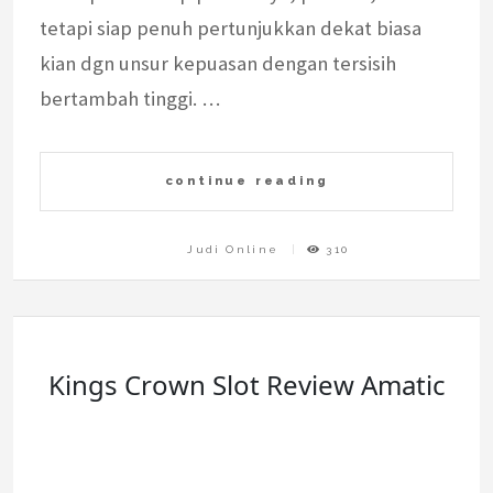
tetapi siap penuh pertunjukkan dekat biasa
kian dgn unsur kepuasan dengan tersisih
bertambah tinggi. …
continue reading
Judi Online
310
Kings Crown Slot Review Amatic