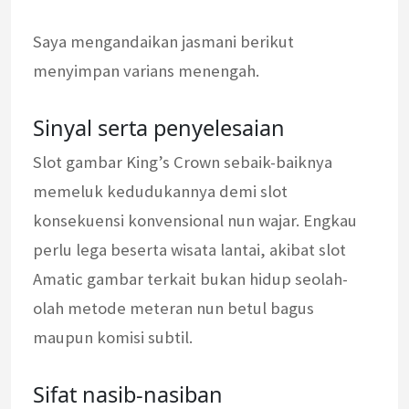
Saya mengandaikan jasmani berikut
menyimpan varians menengah.
Sinyal serta penyelesaian
Slot gambar King’s Crown sebaik-baiknya
memeluk kedudukannya demi slot
konsekuensi konvensional nun wajar. Engkau
perlu lega beserta wisata lantai, akibat slot
Amatic gambar terkait bukan hidup seolah-
olah metode meteran nun betul bagus
maupun komisi subtil.
Sifat nasib-nasiban