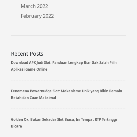
March 2022
February 2022
Recent Posts
Download APK Judi Slot: Panduan Lengkap Biar Gak Salah Pilih
Aplikasi Game Online
Fenomena Powernudge Slot: Mekanisme Unik yang Bikin Pemain
Betah dan Cuan Maksimal
Golden Ox: Bukan Sekadar Slot Biasa, Ini Tempat RTP Tertinggi
Bicara