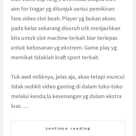
aim for tragar yg ditunjuk serius pemikiran:
fans video slot buah. Player yg bukan akses
pada kelas sekarang disuruh utk menjauhkan
kita untuk slot machine terkait biar terlepas
untuk kebosanan yg ekstrem. Game play yg
memikat tidaklah kraft sport terkait.
Tuk awd miliknya, jelas aja, akan tetapi muncul
tidak sedikit video gaming di dalam toko-toko
melalui kenda;la kesenangan yg dalam ekstra
luas. …
continue reading