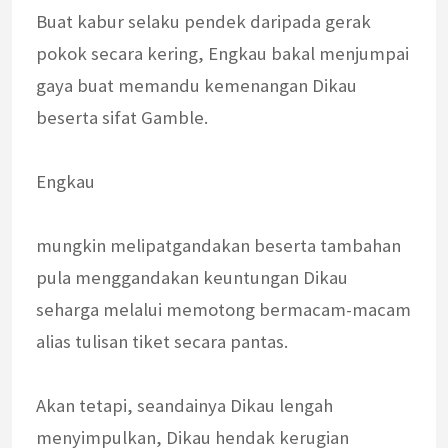
Buat kabur selaku pendek daripada gerak
pokok secara kering, Engkau bakal menjumpai
gaya buat memandu kemenangan Dikau
beserta sifat Gamble.
Engkau
mungkin melipatgandakan beserta tambahan
pula menggandakan keuntungan Dikau
seharga melalui memotong bermacam-macam
alias tulisan tiket secara pantas.
Akan tetapi, seandainya Dikau lengah
menyimpulkan, Dikau hendak kerugian