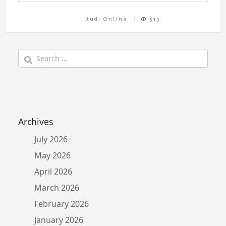
Judi Online
513
Search
for:
Archives
July 2026
May 2026
April 2026
March 2026
February 2026
January 2026