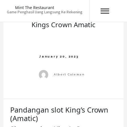
Skip
Mint The Restaurant
to
Game Penghasil Uang Langsung Ke Rekening
content
Kings Crown Amatic
Pandangan slot King’s Crown
(Amatic)