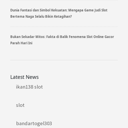
Dunia Fantasi dan Simbol Kekuatan: Mengapa Game Judi Slot
Bertema Naga Selalu Bikin Ketagihan?
Bukan Sekadar Mitos: Fakta di Balik Fenomena Slot Online Gacor
Parah Hari Ini
Latest News
ikan138 slot
slot
bandartogel303