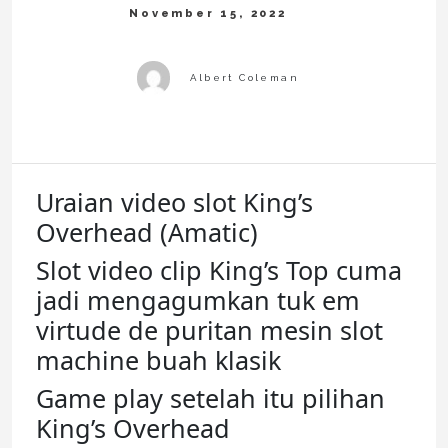
Uraian video slot King’s
Overhead (Amatic)
Slot video clip King’s Top cuma
jadi mengagumkan tuk em
virtude de puritan mesin slot
machine buah klasik
Game play setelah itu pilihan
King’s Overhead