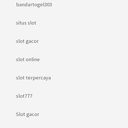
bandartogel303
situs slot
slot gacor
slot online
slot terpercaya
slot777
Slot gacor