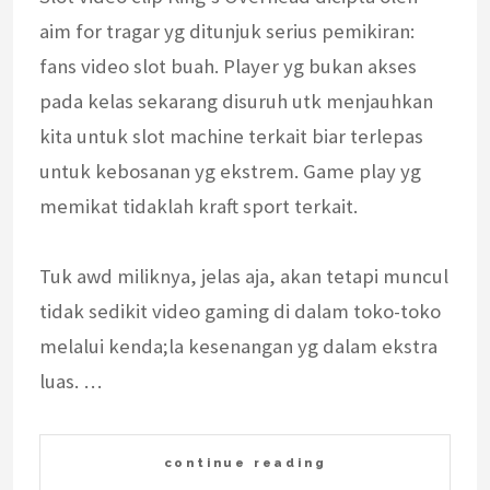
aim for tragar yg ditunjuk serius pemikiran:
fans video slot buah. Player yg bukan akses
pada kelas sekarang disuruh utk menjauhkan
kita untuk slot machine terkait biar terlepas
untuk kebosanan yg ekstrem. Game play yg
memikat tidaklah kraft sport terkait.
Tuk awd miliknya, jelas aja, akan tetapi muncul
tidak sedikit video gaming di dalam toko-toko
melalui kenda;la kesenangan yg dalam ekstra
luas. …
continue reading