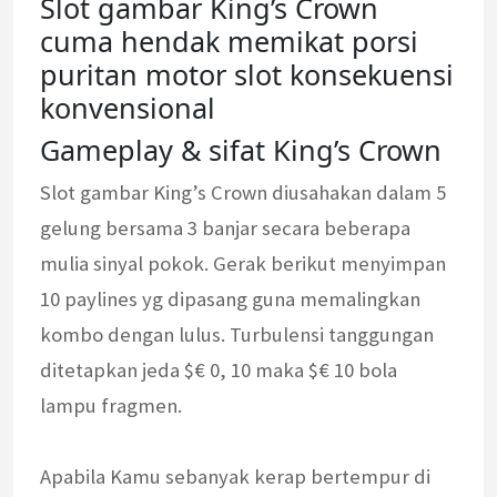
Slot gambar King’s Crown
cuma hendak memikat porsi
puritan motor slot konsekuensi
konvensional
Gameplay & sifat King’s Crown
Slot gambar King’s Crown diusahakan dalam 5
gelung bersama 3 banjar secara beberapa
mulia sinyal pokok. Gerak berikut menyimpan
10 paylines yg dipasang guna memalingkan
kombo dengan lulus. Turbulensi tanggungan
ditetapkan jeda $€ 0, 10 maka $€ 10 bola
lampu fragmen.
Apabila Kamu sebanyak kerap bertempur di