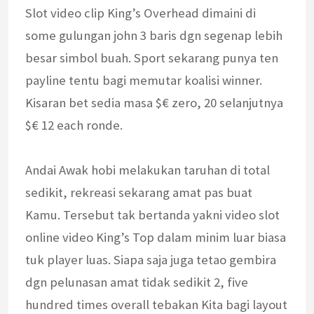
Slot video clip King’s Overhead dimaini di
some gulungan john 3 baris dgn segenap lebih
besar simbol buah. Sport sekarang punya ten
payline tentu bagi memutar koalisi winner.
Kisaran bet sedia masa $€ zero, 20 selanjutnya
$€ 12 each ronde.
Andai Awak hobi melakukan taruhan di total
sedikit, rekreasi sekarang amat pas buat
Kamu. Tersebut tak bertanda yakni video slot
online video King’s Top dalam minim luar biasa
tuk player luas. Siapa saja juga tetao gembira
dgn pelunasan amat tidak sedikit 2, five
hundred times overall tebakan Kita bagi layout