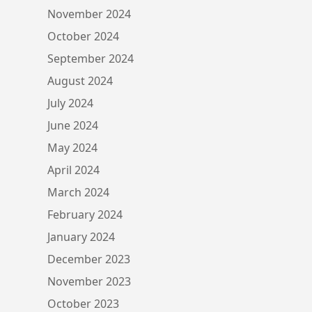
November 2024
October 2024
September 2024
August 2024
July 2024
June 2024
May 2024
April 2024
March 2024
February 2024
January 2024
December 2023
November 2023
October 2023