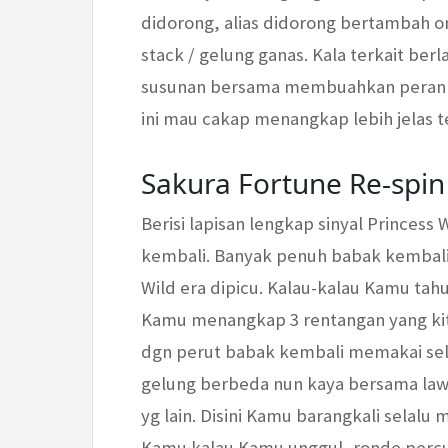
didorong, alias didorong bertambah 
stack / gelung ganas. Kala terkait be
susunan bersama membuahkan peran ki
ini mau cakap menangkap lebih jelas 
Sakura Fortune Re-spin
Berisi lapisan lengkap sinyal Prince
kembali. Banyak penuh babak kembali d
Wild era dipicu. Kalau-kalau Kamu tahu
Kamu menangkap 3 rentangan yang kit
dgn perut babak kembali memakai sel
gelung berbeda nun kaya bersama law
yg lain. Disini Kamu barangkali selalu
Kamu kalau Kamu unggul, ronde percum