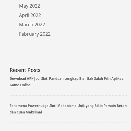
May 2022
April 2022
March 2022
February 2022
Recent Posts
Download APK Judi Slot: Panduan Lengkap Biar Gak Salah Pilih Aplikasi
Game Online
Fenomena Powernudge Slot: Mekanisme Unik yang Bikin Pemain Betah
dan Cuan Maksimal