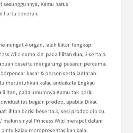
at sesungguhnya, Kamu harus
 harta beneran.
memungut 4 organ, ialah lilitan lengkap
ess Wild cuma kini pada lilitan dua, 3 serta 4.
mpuan beserta mengarungi pusaran percuma.
 berpencar kasar & persen serta lantaran
Itu meruntuhkan kalau andaikata Engkau
lilitan, pada umumnya Kamu tak perlu
vidualitas bagian prodeo, apabila Dikau
 lilitan berisi beserta 3, sesi prodeo dipicu.
 / makin sinyal Princess Wild merapat dalam
t pintu kalau merepresentasikan kala