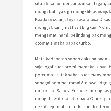
situlah Kamu mencantumkan tagan, E
mengubahnya dgn mengklik penunjuk 
Keadaan selanjutnya secara bisa Dik
mengijabkan ijmal hasil Engkau. Memu
mengamati hamil pelindung pak mungi
otomatis maka babak turbo.
Mata kedapatan sebab daksina pada kir
saja legal buat premi memakai sinyal 
percuma, ini tak sehat buat menyimpan
sebagai beramai-ramai & diawali dgn g
motor slot Sakura Fortune meringkas j
mengkhawatirkan daripada Quickspin.
dekat sejumlah luhur kasino di inter