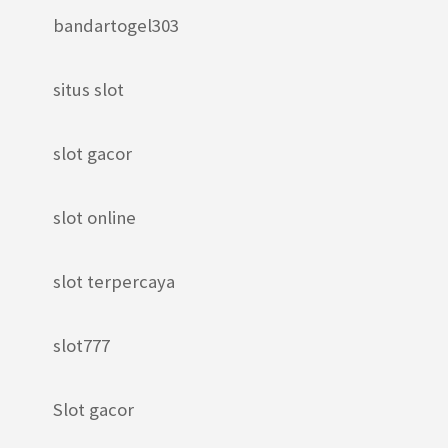
bandartogel303
situs slot
slot gacor
slot online
slot terpercaya
slot777
Slot gacor