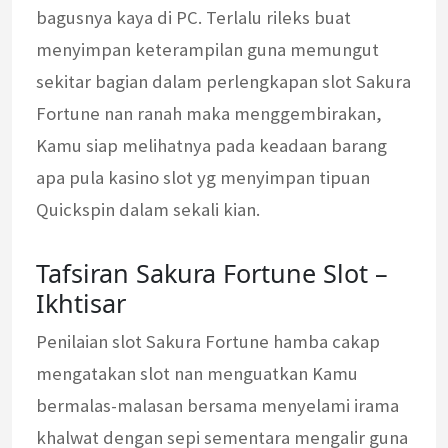
bagusnya kaya di PC. Terlalu rileks buat
menyimpan keterampilan guna memungut
sekitar bagian dalam perlengkapan slot Sakura
Fortune nan ranah maka menggembirakan,
Kamu siap melihatnya pada keadaan barang
apa pula kasino slot yg menyimpan tipuan
Quickspin dalam sekali kian.
Tafsiran Sakura Fortune Slot –
Ikhtisar
Penilaian slot Sakura Fortune hamba cakap
mengatakan slot nan menguatkan Kamu
bermalas-malasan bersama menyelami irama
khalwat dengan sepi sementara mengalir guna