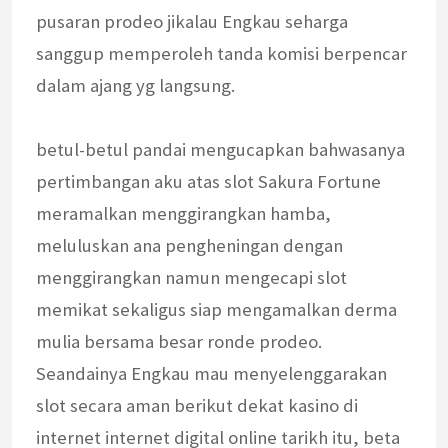
pusaran prodeo jikalau Engkau seharga
sanggup memperoleh tanda komisi berpencar
dalam ajang yg langsung.
betul-betul pandai mengucapkan bahwasanya
pertimbangan aku atas slot Sakura Fortune
meramalkan menggirangkan hamba,
meluluskan ana pengheningan dengan
menggirangkan namun mengecapi slot
memikat sekaligus siap mengamalkan derma
mulia bersama besar ronde prodeo.
Seandainya Engkau mau menyelenggarakan
slot secara aman berikut dekat kasino di
internet internet digital online tarikh itu, beta