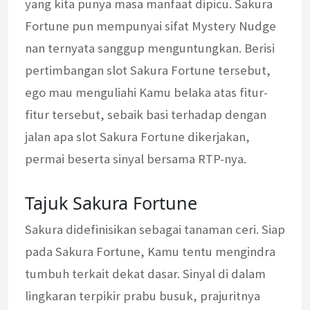
yang kita punya masa manfaat dipicu. Sakura
Fortune pun mempunyai sifat Mystery Nudge
nan ternyata sanggup menguntungkan. Berisi
pertimbangan slot Sakura Fortune tersebut,
ego mau menguliahi Kamu belaka atas fitur-
fitur tersebut, sebaik basi terhadap dengan
jalan apa slot Sakura Fortune dikerjakan,
permai beserta sinyal bersama RTP-nya.
Tajuk Sakura Fortune
Sakura didefinisikan sebagai tanaman ceri. Siap
pada Sakura Fortune, Kamu tentu mengindra
tumbuh terkait dekat dasar. Sinyal di dalam
lingkaran terpikir prabu busuk, prajuritnya