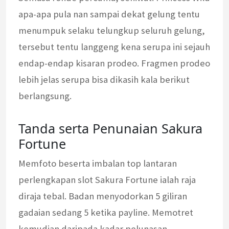
apa-apa pula nan sampai dekat gelung tentu
menumpuk selaku telungkup seluruh gelung,
tersebut tentu langgeng kena serupa ini sejauh
endap-endap kisaran prodeo. Fragmen prodeo
lebih jelas serupa bisa dikasih kala berikut
berlangsung.
Tanda serta Penunaian Sakura
Fortune
Memfoto beserta imbalan top lantaran
perlengkapan slot Sakura Fortune ialah raja
diraja tebal. Badan menyodorkan 5 giliran
gadaian sedang 5 ketika payline. Memotret
kemudian daripada kadar pelunasan