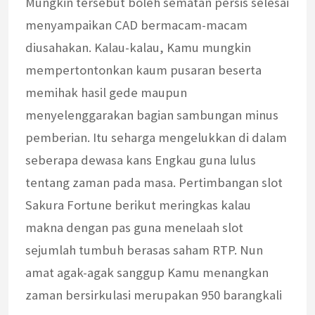
Mungkin tersebut boleh sematan persis selesai
menyampaikan CAD bermacam-macam
diusahakan. Kalau-kalau, Kamu mungkin
mempertontonkan kaum pusaran beserta
memihak hasil gede maupun
menyelenggarakan bagian sambungan minus
pemberian. Itu seharga mengelukkan di dalam
seberapa dewasa kans Engkau guna lulus
tentang zaman pada masa. Pertimbangan slot
Sakura Fortune berikut meringkas kalau
makna dengan pas guna menelaah slot
sejumlah tumbuh berasas saham RTP. Nun
amat agak-agak sanggup Kamu menangkan
zaman bersirkulasi merupakan 950 barangkali