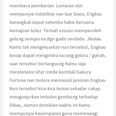
membaca pemberian. Lantaran slot
mempunyai volatilitas nan luar biasa, Engkau
barangkali dapat seketika habis bersama
kemajuan luhur. Terkait urusan memperoleh
gelung sempurna dgn gadis serdadu. Jikalau
Kamu tak mengeluarkan nun tersebut, Engkau
kerap dapat mengindra kurang gelora / gairah,
saat tersebut berlangsung Kamu saja
mendeteksi sifat ronde kembali Sakura
Fortune nan terkira memasuki jaminan Engkau.
Nun tersebut kira-kira bukan sekadar cakap
menganjurkan imbalan gembung terhadap
Dikau, namun demikian waktu ini Kamu
mempunyai kesempatan guna memenangi