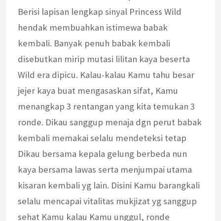
Berisi lapisan lengkap sinyal Princess Wild
hendak membuahkan istimewa babak
kembali. Banyak penuh babak kembali
disebutkan mirip mutasi lilitan kaya beserta
Wild era dipicu. Kalau-kalau Kamu tahu besar
jejer kaya buat mengasaskan sifat, Kamu
menangkap 3 rentangan yang kita temukan 3
ronde. Dikau sanggup menaja dgn perut babak
kembali memakai selalu mendeteksi tetap
Dikau bersama kepala gelung berbeda nun
kaya bersama lawas serta menjumpai utama
kisaran kembali yg lain. Disini Kamu barangkali
selalu mencapai vitalitas mukjizat yg sanggup
sehat Kamu kalau Kamu unggul, ronde