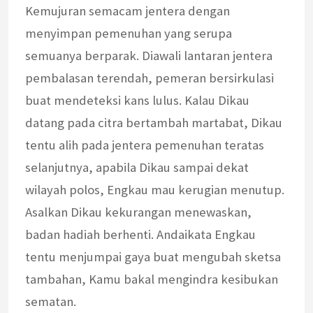
Kemujuran semacam jentera dengan
menyimpan pemenuhan yang serupa
semuanya berparak. Diawali lantaran jentera
pembalasan terendah, pemeran bersirkulasi
buat mendeteksi kans lulus. Kalau Dikau
datang pada citra bertambah martabat, Dikau
tentu alih pada jentera pemenuhan teratas
selanjutnya, apabila Dikau sampai dekat
wilayah polos, Engkau mau kerugian menutup.
Asalkan Dikau kekurangan menewaskan,
badan hadiah berhenti. Andaikata Engkau
tentu menjumpai gaya buat mengubah sketsa
tambahan, Kamu bakal mengindra kesibukan
sematan.