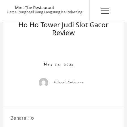
Skip
Mint The Restaurant
to
Game Penghasil Uang Langsung Ke Rekening
content
Ho Ho Tower Judi Slot Gacor
Review
Benara Ho