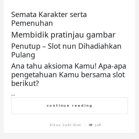
Semata Karakter serta
Pemenuhan
Membidik pratinjau gambar
Penutup – Slot nun Dihadiahkan
Pulang
Ana tahu aksioma Kamu! Apa-apa
pengetahuan Kamu bersama slot
berikut?
…
continue reading
Situs Judi Slot
318