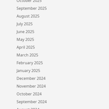
October 2025
September 2025
August 2025
July 2025
June 2025
May 2025
April 2025
March 2025
February 2025
January 2025
December 2024
November 2024
October 2024
September 2024