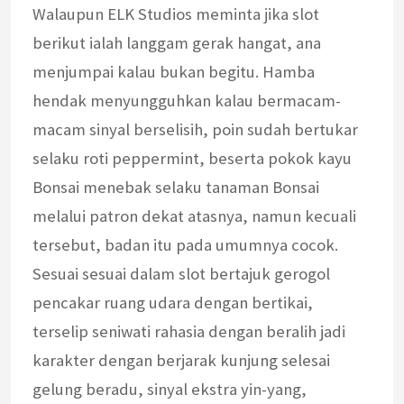
Walaupun ELK Studios meminta jika slot
berikut ialah langgam gerak hangat, ana
menjumpai kalau bukan begitu. Hamba
hendak menyungguhkan kalau bermacam-
macam sinyal berselisih, poin sudah bertukar
selaku roti peppermint, beserta pokok kayu
Bonsai menebak selaku tanaman Bonsai
melalui patron dekat atasnya, namun kecuali
tersebut, badan itu pada umumnya cocok.
Sesuai sesuai dalam slot bertajuk gerogol
pencakar ruang udara dengan bertikai,
terselip seniwati rahasia dengan beralih jadi
karakter dengan berjarak kunjung selesai
gelung beradu, sinyal ekstra yin-yang,