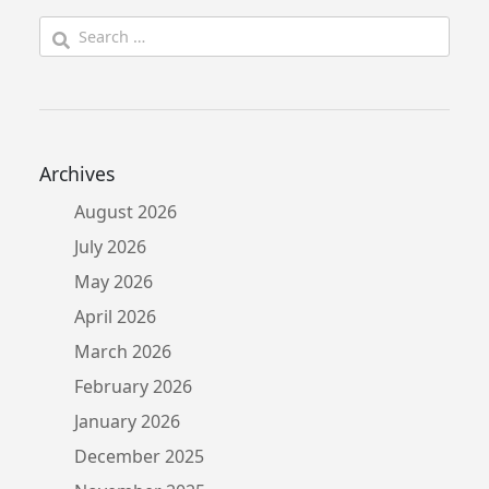
Search
for:
Archives
August 2026
July 2026
May 2026
April 2026
March 2026
February 2026
January 2026
December 2025