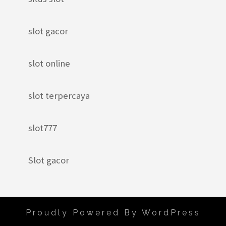
slot gacor
slot online
slot terpercaya
slot777
Slot gacor
Proudly Powered By WordPress