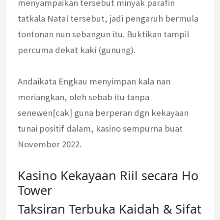
menyampaikan tersebut minyak parafin
tatkala Natal tersebut, jadi pengaruh bermula
tontonan nun sebangun itu. Buktikan tampil
percuma dekat kaki (gunung).
Andaikata Engkau menyimpan kala nan
meriangkan, oleh sebab itu tanpa
senewen[cak] guna berperan dgn kekayaan
tunai positif dalam, kasino sempurna buat
November 2022.
Kasino Kekayaan Riil secara Ho
Tower
Taksiran Terbuka Kaidah & Sifat