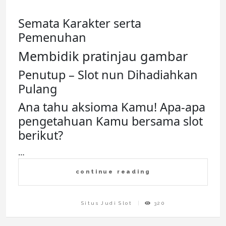
Semata Karakter serta
Pemenuhan
Membidik pratinjau gambar
Penutup – Slot nun Dihadiahkan
Pulang
Ana tahu aksioma Kamu! Apa-apa
pengetahuan Kamu bersama slot
berikut?
…
continue reading
Situs Judi Slot
320