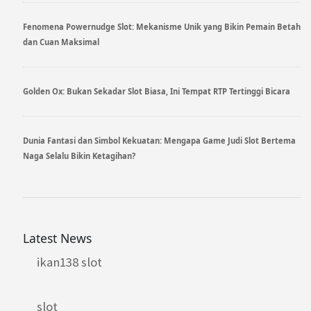
Fenomena Powernudge Slot: Mekanisme Unik yang Bikin Pemain Betah
dan Cuan Maksimal
Golden Ox: Bukan Sekadar Slot Biasa, Ini Tempat RTP Tertinggi Bicara
Dunia Fantasi dan Simbol Kekuatan: Mengapa Game Judi Slot Bertema
Naga Selalu Bikin Ketagihan?
Latest News
ikan138 slot
slot