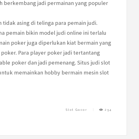
telah berkembang jadi permainan yang populer
tidak asing di telinga para pemain judi.
pemain bikin model judi online ini terlalu
main poker juga diperlukan kiat bermain yang
poker. Para player poker jadi tertantang
table poker dan jadi pemenang. Situs judi slot
 untuk memainkan hobby bermain mesin slot
Slot Gacor
254