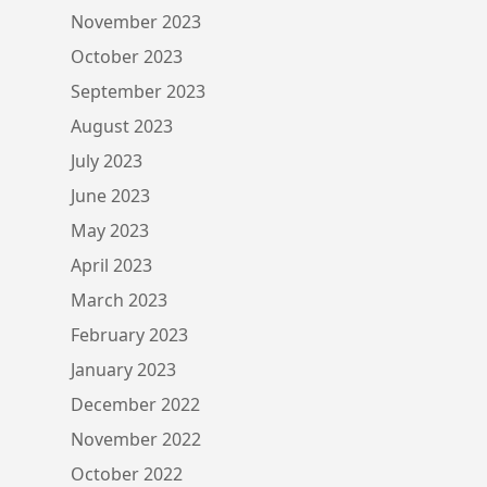
November 2023
October 2023
September 2023
August 2023
July 2023
June 2023
May 2023
April 2023
March 2023
February 2023
January 2023
December 2022
November 2022
October 2022