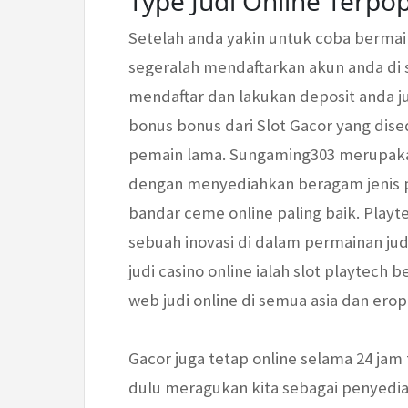
Type Judi Online Terpop
Setelah anda yakin untuk coba bermain
segeralah mendaftarkan akun anda di si
mendaftar dan lakukan deposit anda
bonus bonus dari Slot Gacor yang dis
pemain lama. Sungaming303 merupakan 
dengan menyediahkan beragam jenis p
bandar ceme online paling baik. Playte
sebuah inovasi di dalam permainan judi 
judi casino online ialah slot playte
web judi online di semua asia dan erop
Gacor juga tetap online selama 24 jam t
dulu meragukan kita sebagai penyedia