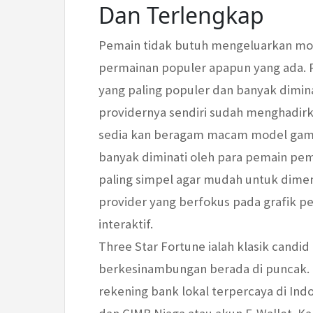
Dan Terlengkap
Pemain tidak butuh mengeluarkan mod
permainan populer apapun yang ada. Pr
yang paling populer dan banyak diminat
providernya sendiri sudah menghadirka
sedia kan beragam macam model game 
banyak diminati oleh para pemain pem
paling simpel agar mudah untuk dimen
provider yang berfokus pada grafik p
interaktif.
Three Star Fortune ialah klasik candi
berkesinambungan berada di puncak.
rekening bank lokal terpercaya di Ind