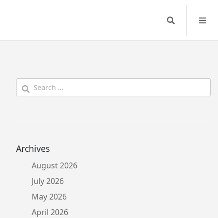
Search
Search
for:
Archives
August 2026
July 2026
May 2026
April 2026