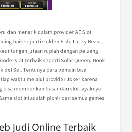
ru dan menarik dalam provider AE Slot
aling baik seperti Golden Fish, Lucky Beast,
 keuntungan jutaan rupiah dengan peluang
del slot terbaik seperti Solar Queen, Book
ok del Sol. Tentunya para pemain bisa
iap waktu melalui provider Joker karena
ng bisa memberikan besar dari slot layaknya
Game slot ini adalah pionir dari semua games
b Judi Online Terbaik