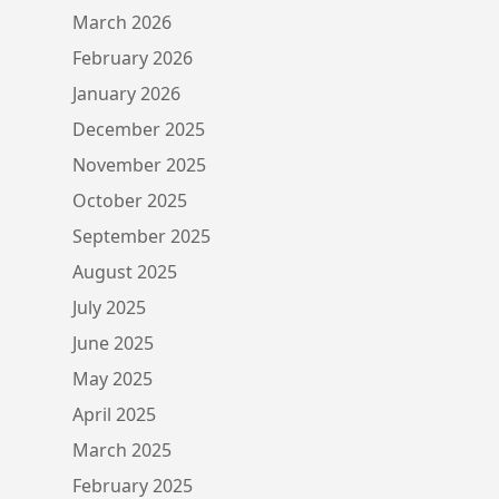
March 2026
February 2026
January 2026
December 2025
November 2025
October 2025
September 2025
August 2025
July 2025
June 2025
May 2025
April 2025
March 2025
February 2025