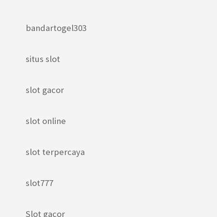
bandartogel303
situs slot
slot gacor
slot online
slot terpercaya
slot777
Slot gacor