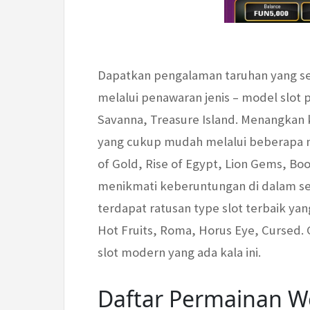
Dapatkan pengalaman taruhan yang se
melalui penawaran jenis – model slot p
Savanna, Treasure Island. Menangkan
yang cukup mudah melalui beberapa mo
of Gold, Rise of Egypt, Lion Gems, Bo
menikmati keberuntungan di dalam set
terdapat ratusan type slot terbaik ya
Hot Fruits, Roma, Horus Eye, Cursed. 
slot modern yang ada kala ini.
Daftar Permainan We