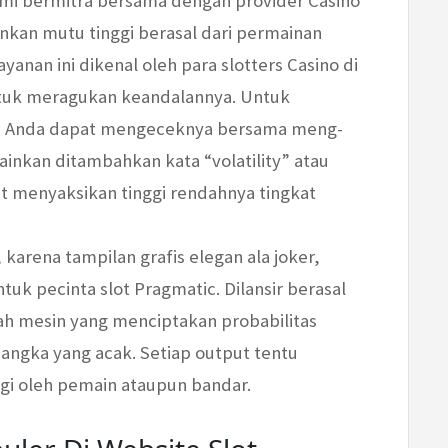
ami bermitra bersama dengan provider Casino
nkan mutu tinggi berasal dari permainan
ayanan ini dikenal oleh para slotters Casino di
untuk meragukan keandalannya. Untuk
ot, Anda dapat mengeceknya bersama meng-
inkan ditambahkan kata “volatility” atau
at menyaksikan tinggi rendahnya tingkat
, karena tampilan grafis elegan ala joker,
tuk pecinta slot Pragmatic. Dilansir berasal
uah mesin yang menciptakan probabilitas
ngka yang acak. Setiap output tentu
ngi oleh pemain ataupun bandar.