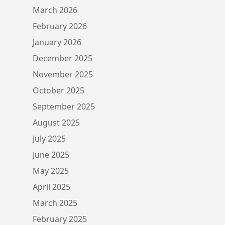
March 2026
February 2026
January 2026
December 2025
November 2025
October 2025
September 2025
August 2025
July 2025
June 2025
May 2025
April 2025
March 2025
February 2025