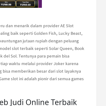
ru dan menarik dalam provider AE Slot
aling baik seperti Golden Fish, Lucky Beast,
 keuntungan jutaan rupiah dengan peluang
del slot terbaik seperti Solar Queen, Book
ok del Sol. Tentunya para pemain bisa
iap waktu melalui provider Joker karena
ng bisa memberikan besar dari slot layaknya
Game slot ini adalah pionir dari semua games
b Judi Online Terbaik