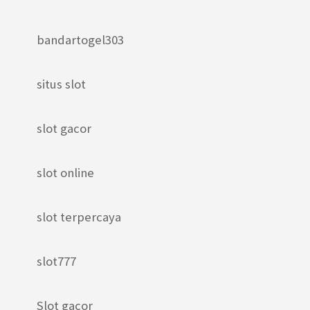
bandartogel303
situs slot
slot gacor
slot online
slot terpercaya
slot777
Slot gacor