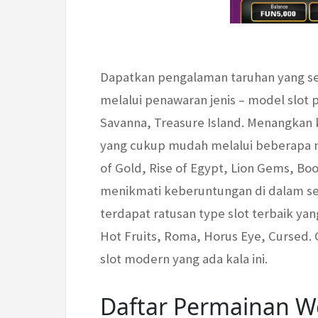
Dapatkan pengalaman taruhan yang se
melalui penawaran jenis – model slot p
Savanna, Treasure Island. Menangkan
yang cukup mudah melalui beberapa mo
of Gold, Rise of Egypt, Lion Gems, Bo
menikmati keberuntungan di dalam set
terdapat ratusan type slot terbaik ya
Hot Fruits, Roma, Horus Eye, Cursed. 
slot modern yang ada kala ini.
Daftar Permainan We