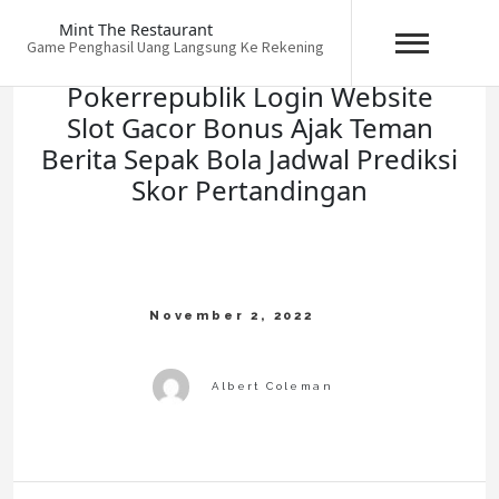
Skip
Mint The Restaurant
to
Game Penghasil Uang Langsung Ke Rekening
content
Pokerrepublik Login Website
Slot Gacor Bonus Ajak Teman
Berita Sepak Bola Jadwal Prediksi
Skor Pertandingan