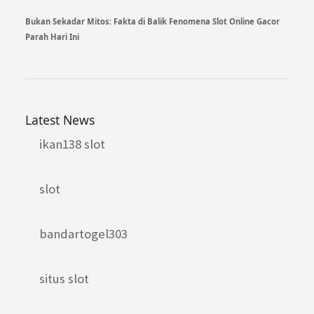
Bukan Sekadar Mitos: Fakta di Balik Fenomena Slot Online Gacor
Parah Hari Ini
Latest News
ikan138 slot
slot
bandartogel303
situs slot