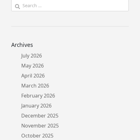
Search
for:
Archives
July 2026
May 2026
April 2026
March 2026
February 2026
January 2026
December 2025
November 2025
October 2025