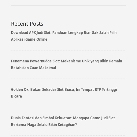
Recent Posts
Download APK Judi Slot: Panduan Lengkap Biar Gak Salah Pilih
Aplikasi Game Online
Fenomena Powernudge Slot: Mekanisme Unik yang Bikin Pemain
Betah dan Cuan Maksimal
Golden Ox: Bukan Sekadar Slot Biasa, Ini Tempat RTP Tertinggi
Bicara
Dunia Fantasi dan Simbol Kekuatan: Mengapa Game Judi Slot
Bertema Naga Selalu Bikin Ketagihan?