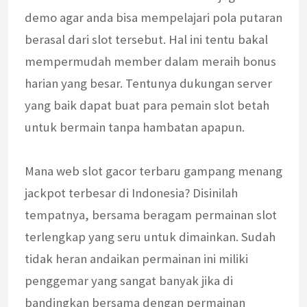
demo agar anda bisa mempelajari pola putaran
berasal dari slot tersebut. Hal ini tentu bakal
mempermudah member dalam meraih bonus
harian yang besar. Tentunya dukungan server
yang baik dapat buat para pemain slot betah
untuk bermain tanpa hambatan apapun.
Mana web slot gacor terbaru gampang menang
jackpot terbesar di Indonesia? Disinilah
tempatnya, bersama beragam permainan slot
terlengkap yang seru untuk dimainkan. Sudah
tidak heran andaikan permainan ini miliki
penggemar yang sangat banyak jika di
bandingkan bersama dengan permainan