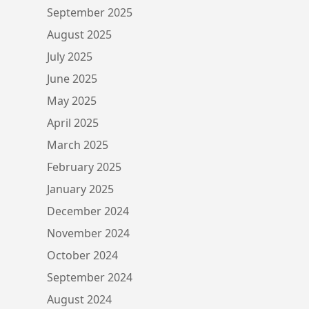
September 2025
August 2025
July 2025
June 2025
May 2025
April 2025
March 2025
February 2025
January 2025
December 2024
November 2024
October 2024
September 2024
August 2024