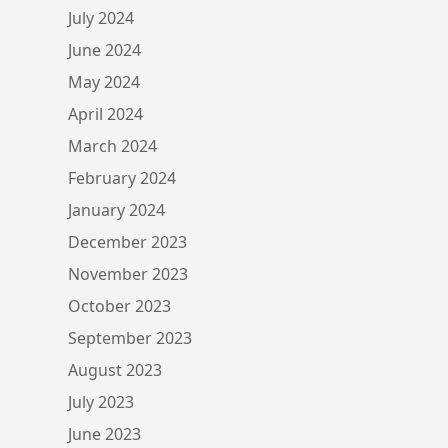
July 2024
June 2024
May 2024
April 2024
March 2024
February 2024
January 2024
December 2023
November 2023
October 2023
September 2023
August 2023
July 2023
June 2023