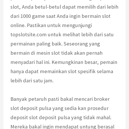
slot, Anda betul-betul dapat memilih dari lebih
dari 1000 game saat Anda ingin bermain slot
online. Pastikan untuk mengunjungi
topslotsite.com untuk melihat lebih dari satu
permainan paling baik. Seseorang yang
bermain di mesin slot tidak akan pernah
menyadari hal ini. Kemungkinan besar, pemain
hanya dapat memainkan slot spesifik selama
lebih dari satu jam.
Banyak petaruh pasti bakal mencari broker
slot deposit pulsa yang sedia kan prosedur
deposit slot deposit pulsa yang tidak mahal.
Mereka bakal ingin mendapat untung berasal