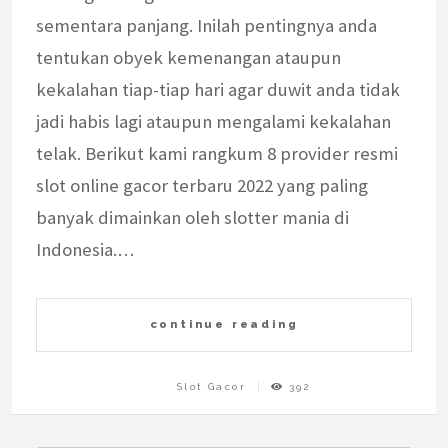
sementara panjang. Inilah pentingnya anda
tentukan obyek kemenangan ataupun
kekalahan tiap-tiap hari agar duwit anda tidak
jadi habis lagi ataupun mengalami kekalahan
telak. Berikut kami rangkum 8 provider resmi
slot online gacor terbaru 2022 yang paling
banyak dimainkan oleh slotter mania di
Indonesia.…
continue reading
Slot Gacor
392