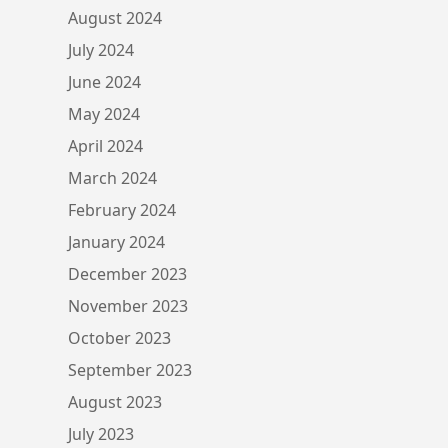
August 2024
July 2024
June 2024
May 2024
April 2024
March 2024
February 2024
January 2024
December 2023
November 2023
October 2023
September 2023
August 2023
July 2023