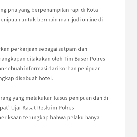
ng pria yang berpenampilan rapi di Kota
enipuan untuk bermain main judi online di
rkan perkerjaan sebagai satpam dan
angkapan dilakukan oleh Tim Buser Polres
n sebuah informasi dari korban penipuan
angkap disebuah hotel.
orang yang melakukan kasus penipuan dan di
t’ Ujar Kasat Reskrim Polres
emeriksaan terungkap bahwa pelaku hanya