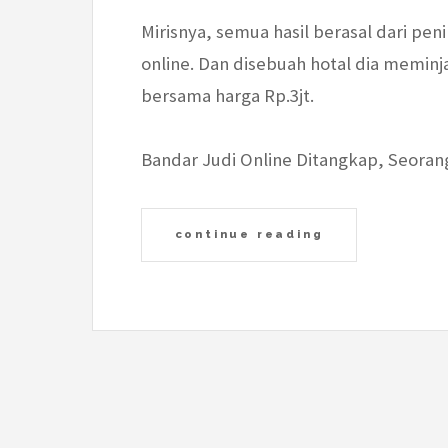
Mirisnya, semua hasil berasal dari pen
online. Dan disebuah hotal dia meminj
bersama harga Rp.3jt.
Bandar Judi Online Ditangkap, Seor
continue reading