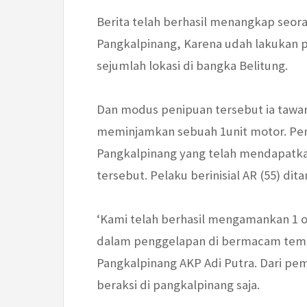
Berita telah berhasil menangkap seora
Pangkalpinang, Karena udah lakukan p
sejumlah lokasi di bangka Belitung.
Dan modus penipuan tersebut ia tawa
meminjamkan sebuah 1unit motor. Pen
Pangkalpinang yang telah mendapatka
tersebut. Pelaku berinisial AR (55) dit
‘Kami telah berhasil mengamankan 1 
dalam penggelapan di bermacam tempa
Pangkalpinang AKP Adi Putra. Dari p
beraksi di pangkalpinang saja.