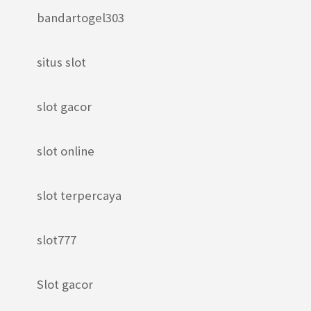
bandartogel303
situs slot
slot gacor
slot online
slot terpercaya
slot777
Slot gacor