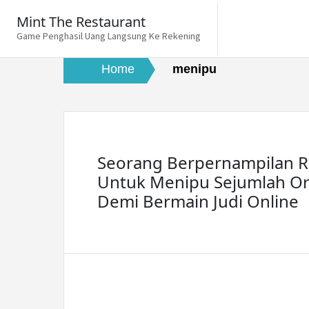
Skip
Mint The Restaurant
to
Game Penghasil Uang Langsung Ke Rekening
content
Home
menipu
Seorang Berpernampilan R
Untuk Menipu Sejumlah O
Demi Bermain Judi Online