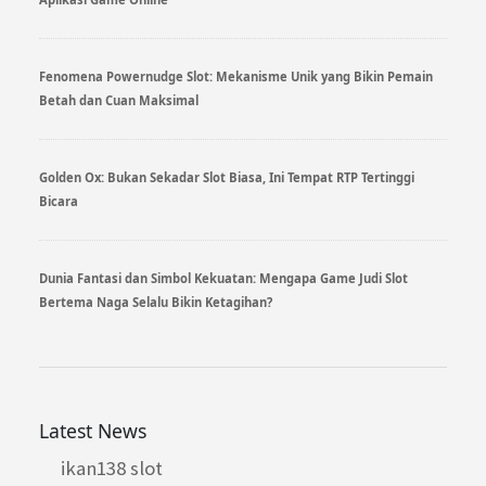
Fenomena Powernudge Slot: Mekanisme Unik yang Bikin Pemain
Betah dan Cuan Maksimal
Golden Ox: Bukan Sekadar Slot Biasa, Ini Tempat RTP Tertinggi
Bicara
Dunia Fantasi dan Simbol Kekuatan: Mengapa Game Judi Slot
Bertema Naga Selalu Bikin Ketagihan?
Latest News
ikan138 slot