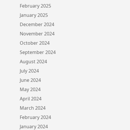
February 2025
January 2025
December 2024
November 2024
October 2024
September 2024
August 2024
July 2024
June 2024
May 2024
April 2024
March 2024
February 2024
January 2024