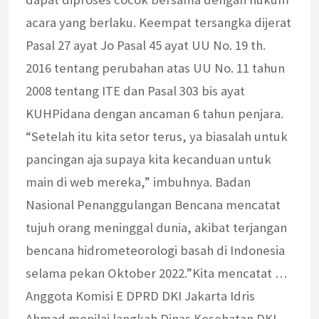
acara yang berlaku. Keempat tersangka dijerat
Pasal 27 ayat Jo Pasal 45 ayat UU No. 19 th.
2016 tentang perubahan atas UU No. 11 tahun
2008 tentang ITE dan Pasal 303 bis ayat
KUHPidana dengan ancaman 6 tahun penjara.
“Setelah itu kita setor terus, ya biasalah untuk
pancingan aja supaya kita kecanduan untuk
main di web mereka,” imbuhnya. Badan
Nasional Penanggulangan Bencana mencatat
tujuh orang meninggal dunia, akibat terjangan
bencana hidrometeorologi basah di Indonesia
selama pekan Oktober 2022.”Kita mencatat …
Anggota Komisi E DPRD DKI Jakarta Idris
Ahmad menilai langkah Dinas Kesehatan DKI