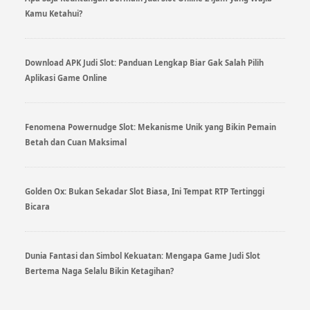
Kamu Ketahui?
Download APK Judi Slot: Panduan Lengkap Biar Gak Salah Pilih
Aplikasi Game Online
Fenomena Powernudge Slot: Mekanisme Unik yang Bikin Pemain
Betah dan Cuan Maksimal
Golden Ox: Bukan Sekadar Slot Biasa, Ini Tempat RTP Tertinggi
Bicara
Dunia Fantasi dan Simbol Kekuatan: Mengapa Game Judi Slot
Bertema Naga Selalu Bikin Ketagihan?