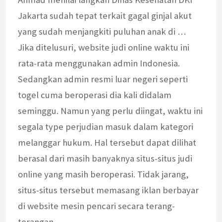
Jakarta sudah tepat terkait gagal ginjal akut
yang sudah menjangkiti puluhan anak di …
Jika ditelusuri, website judi online waktu ini
rata-rata menggunakan admin Indonesia.
Sedangkan admin resmi luar negeri seperti
togel cuma beroperasi dia kali didalam
seminggu. Namun yang perlu diingat, waktu ini
segala type perjudian masuk dalam kategori
melanggar hukum. Hal tersebut dapat dilihat
berasal dari masih banyaknya situs-situs judi
online yang masih beroperasi. Tidak jarang,
situs-situs tersebut memasang iklan berbayar
di website mesin pencari secara terang-
terangan.